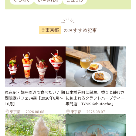
くつろぐ
いやされる
ごほうび
のおすすめ記事
東京都
東京駅・銀座周辺で食べたい♪ 期
日本橋兜町に誕生。香りと静けさ
間限定パフェ34選【2026年8月～
に包まれるクラフトハーブティー
10月】
専門店「TYNK Kabutocho」
東京都
2026.08.08
東京都
2026.08.07