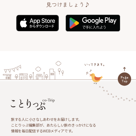
見つけましょう♪
旅する人に小さなしあわせをお届けします。
ことりっぷ編集部が、あたらしい旅のきっかけになる
情報を毎日配信するWEBメディアです。