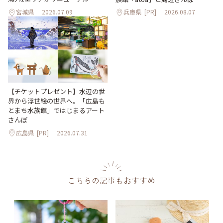
宮城県
2026.07.09
兵庫県
[PR]
2026.08.07
【チケットプレゼント】水辺の世
界から浮世絵の世界へ。「広島も
とまち水族館」ではじまるアート
さんぽ
広島県
[PR]
2026.07.31
こちらの記事もおすすめ