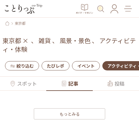
ガイド・マガジン
東京都
東京都
×
、
雑貨
、
風景・景色
、
アクティビテ
ィ・体験
絞り込む
たびレポ
イベント
アクティビティ
スポット
記事
投稿
もっとみる