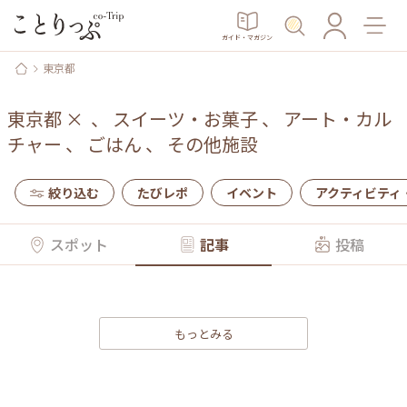
ガイド・マガジン
東京都
東京都
×
、
スイーツ・お菓子
、
アート・カル
チャー
、
ごはん
、
その他施設
絞り込む
たびレポ
イベント
アクティビティ
スポット
記事
投稿
もっとみる