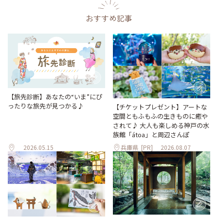
おすすめ記事
【旅先診断】あなたの“いま”にぴ
ったりな旅先が見つかる♪
【チケットプレゼント】アートな
空間ともふもふの生きものに癒や
されて♪ 大人も楽しめる神戸の水
族館「átoa」と周辺さんぽ
2026.05.15
兵庫県
[PR]
2026.08.07