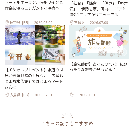
ューアルオープン。信州ワインと
「仙台」「鎌倉」「伊豆」「軽井
音楽に浸るエレガントな湯宿へ
沢」「伊勢志摩」国内6エリアと
海外1エリアがリニューアル
長野県
[PR]
2026.08.05
宮城県
2026.07.09
【旅先診断】あなたの“いま”にぴ
ったりな旅先が見つかる♪
【チケットプレゼント】水辺の世
界から浮世絵の世界へ。「広島も
とまち水族館」ではじまるアート
さんぽ
広島県
[PR]
2026.07.31
2026.05.15
こちらの記事もおすすめ