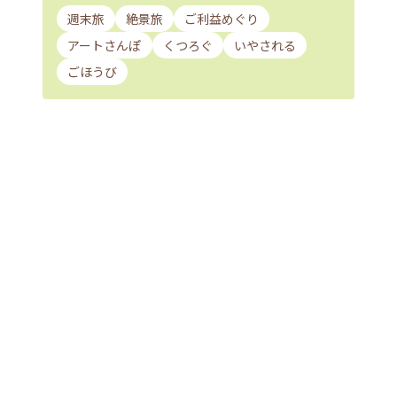
週末旅
絶景旅
ご利益めぐり
アートさんぽ
くつろぐ
いやされる
ごほうび