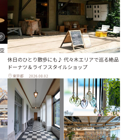
空
休日のひとり散歩にも♪ 代々木エリアで巡る絶品
ドーナツ＆ライフスタイルショップ
東京都
2026.08.02