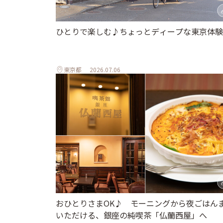
ひとりで楽しむ♪ちょっとディープな東京体験
東京都
2026.07.06
おひとりさまOK♪ モーニングから夜ごはん
いただける、銀座の純喫茶「仏蘭西屋」へ