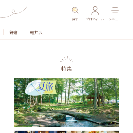
探す
プロフィール
メニュー
鎌倉
軽井沢
特集
名所・旧跡
温泉・スパ
その他施設
ごはん