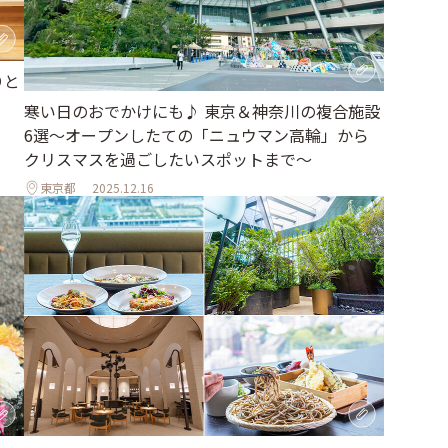
りと
寒い日のおでかけにも♪ 東京＆神奈川の複合施設
6選～オープンしたての「ニュウマン高輪」から
クリスマスを過ごしたいスポットまで～
東京都
2025.12.16