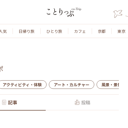
人気
日帰り旅
ひとり旅
カフェ
京都
東京
ポ
アクティビティ・体験
アート・カルチャー
風景・景色
記事
投稿