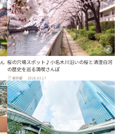
桜の穴場スポット♪小名木川沿いの桜と清澄白河
ん
の歴史を巡る満喫さんぽ
東京都
2026.03.17