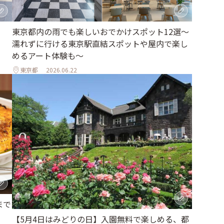
東京都内の雨でも楽しいおでかけスポット12選～
濡れずに行ける東京駅直結スポットや屋内で楽し
めるアート体験も～
東京都
2026.06.22
まで
【5月4日はみどりの日】入園無料で楽しめる、都