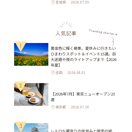
宮城県
2026.07.09
人気記事
1
黄金色に輝く絶景。夏休みに行きたい
ひまわりスポット＆イベント15選。巨
大迷路や夜のライトアップまで【2026
年夏】
全国
2026.08.01
2
【2026年7月】東京ニューオープン23
選
東京都
2026.07.30
3
レトロな蔵造りの街並みと国宝の城。