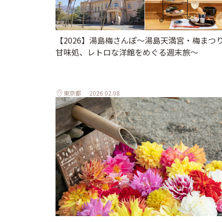
【2026】湯島梅さんぽ～湯島天満宮・梅まつ
甘味処、レトロな洋館をめぐる週末旅～
東京都
2026.02.08