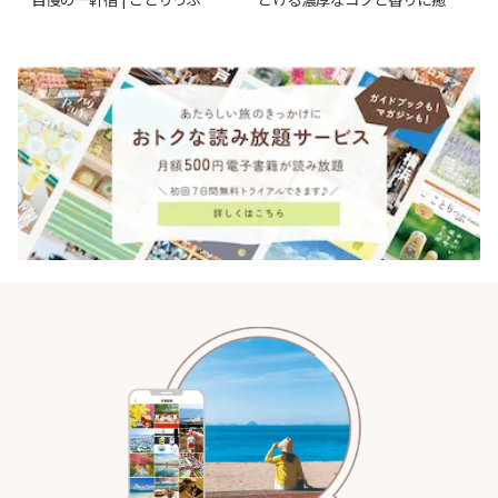
されるティータイム~ | ことりっ
ぷ