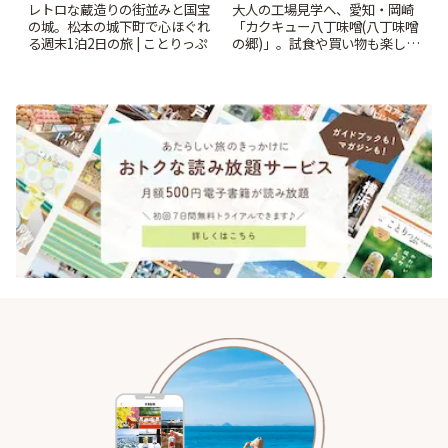
レトロな蔵造りの街並みと国宝
大人の工場見学へ、愛知・岡崎
の城。松本の城下町で心ほぐれ
「カクキュー八丁味噌(八丁味噌
る週末1泊2日の旅 | ことりっぷ
の郷)」。試食や買い物も楽しみ
♪ | ことりっぷ