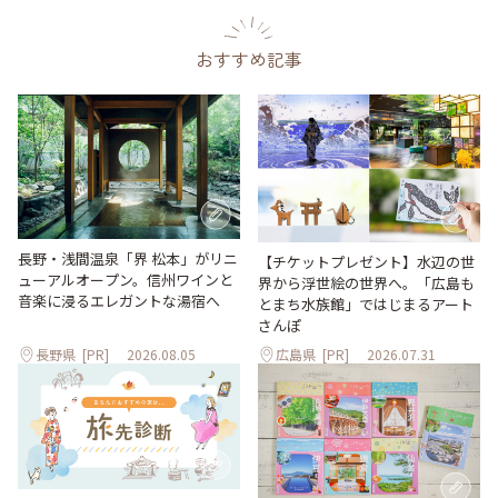
おすすめ記事
長野・浅間温泉「界 松本」がリニ
【チケットプレゼント】水辺の世
ューアルオープン。信州ワインと
界から浮世絵の世界へ。「広島も
音楽に浸るエレガントな湯宿へ
とまち水族館」ではじまるアート
さんぽ
長野県
[PR]
2026.08.05
広島県
[PR]
2026.07.31