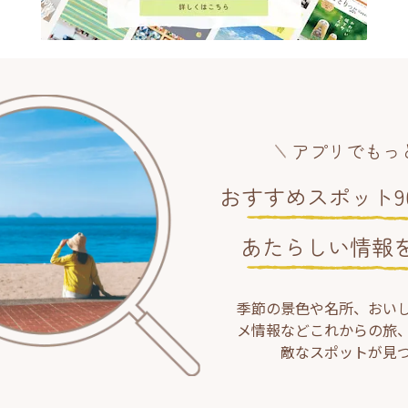
アプリでもっ
おすすめスポット90
あたらしい情報
季節の景色や名所、おい
メ情報などこれからの旅
敵なスポットが見