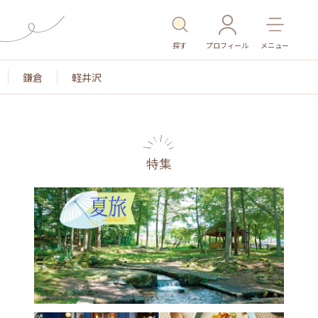
探す
プロフィール
メニュー
鎌倉
軽井沢
特集
名所・旧跡
温泉・スパ
その他施設
ごはん