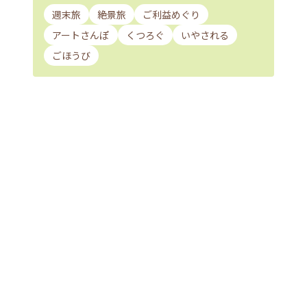
週末旅
絶景旅
ご利益めぐり
アートさんぽ
くつろぐ
いやされる
ごほうび