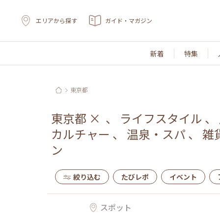
エリアから探す
ガイド・マガジン
新着
特集
東京都
東京都
×
、
ライフスタイル
、
カルチャー
、
温泉・スパ
、
雑
ン
絞り込む
たびレポ
イベント
スポット