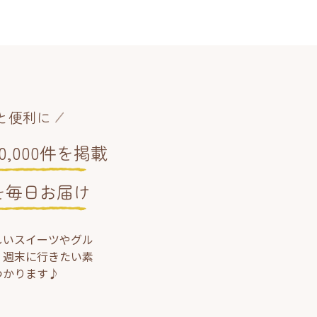
と便利に
,000件を掲載
を毎日お届け
しいスイーツやグル
、週末に行きたい素
つかります♪