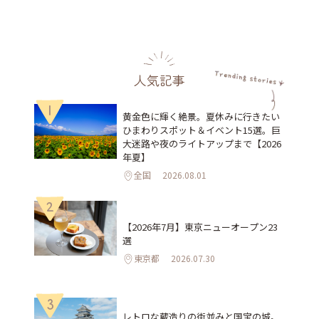
人気記事
1
黄金色に輝く絶景。夏休みに行きたい
ひまわりスポット＆イベント15選。巨
大迷路や夜のライトアップまで【2026
年夏】
全国
2026.08.01
2
【2026年7月】東京ニューオープン23
選
東京都
2026.07.30
3
レトロな蔵造りの街並みと国宝の城。