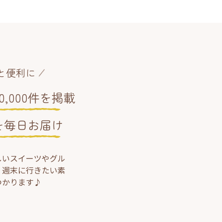
と便利に
,000件を掲載
を毎日お届け
しいスイーツやグル
、週末に行きたい素
つかります♪