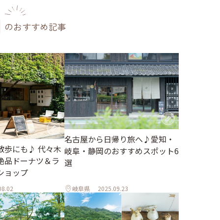
のおすすめ記事
名古屋から日帰り旅へ♪愛知・
散歩にも♪ 代々木
岐阜・静岡のおすすめスポット6
絶品ドーナツ＆ラ
選
ショップ
08.02
岐阜県
2025.09.23