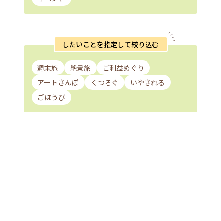
したいことを指定して絞り込む
週末旅
絶景旅
ご利益めぐり
アートさんぽ
くつろぐ
いやされる
ごほうび