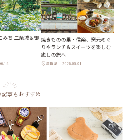
こみち 二条城＆御
焼きものの里・信楽、窯元めぐ
りやランチ＆スイーツを楽しむ
癒しの旅へ
06.14
滋賀県
2026.05.01
の記事もおすすめ