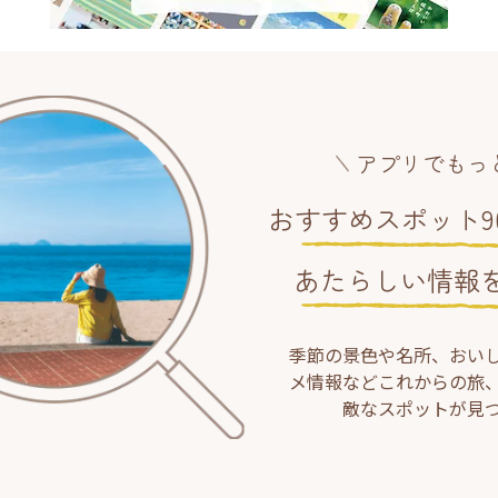
アプリでもっ
おすすめスポット90
あたらしい情報
季節の景色や名所、おい
メ情報などこれからの旅
敵なスポットが見