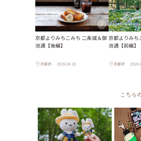
京都よりみちこみち 二条城＆御
京都よりみち
池通【後編】
池通【前編】
京都府
2026.06.20
京都府
2026.
こちら