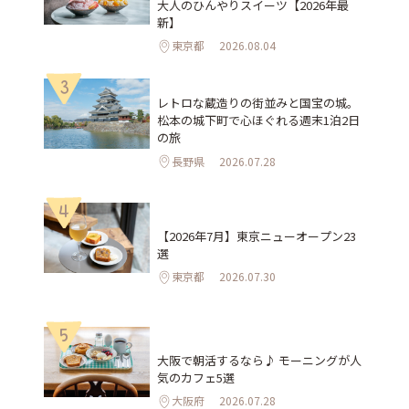
大人のひんやりスイーツ【2026年最
新】
東京都
2026.08.04
3
レトロな蔵造りの街並みと国宝の城。
松本の城下町で心ほぐれる週末1泊2日
の旅
長野県
2026.07.28
4
【2026年7月】東京ニューオープン23
選
東京都
2026.07.30
5
大阪で朝活するなら♪ モーニングが人
気のカフェ5選
大阪府
2026.07.28