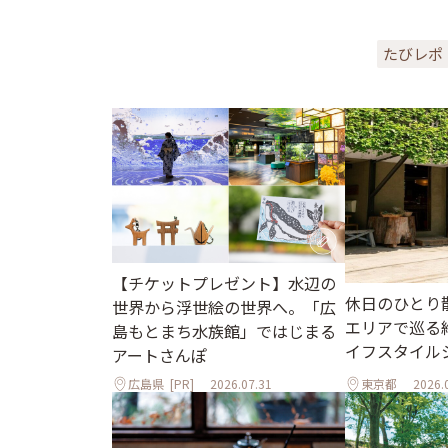
たびレポ
【チケットプレゼント】水辺の
休日のひとり
世界から浮世絵の世界へ。「広
エリアで巡る
島もとまち水族館」ではじまる
イフスタイル
アートさんぽ
広島県
[PR]
2026.07.31
東京都
2026.