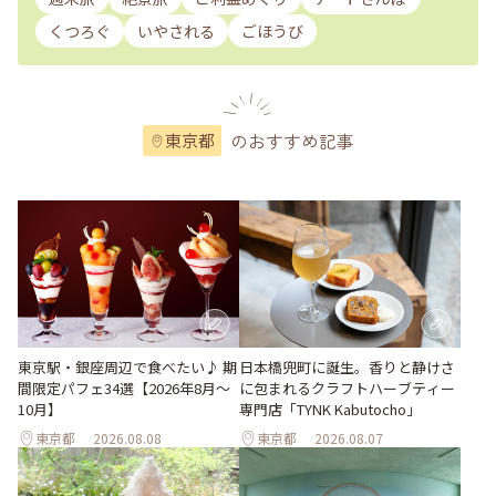
くつろぐ
いやされる
ごほうび
のおすすめ記事
東京都
東京駅・銀座周辺で食べたい♪ 期
日本橋兜町に誕生。香りと静けさ
間限定パフェ34選【2026年8月～
に包まれるクラフトハーブティー
10月】
専門店「TYNK Kabutocho」
東京都
2026.08.08
東京都
2026.08.07