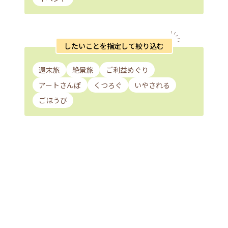
したいことを指定して絞り込む
週末旅
絶景旅
ご利益めぐり
アートさんぽ
くつろぐ
いやされる
ごほうび