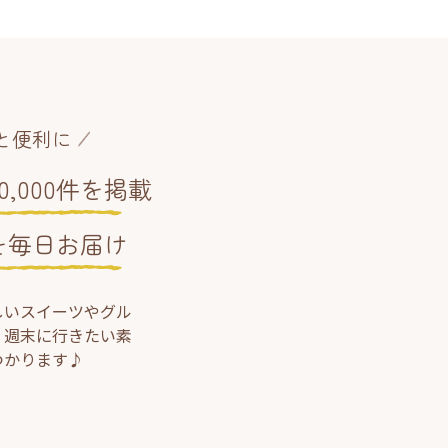
と便利に
,000件を掲載
を毎日お届け
しいスイーツやグル
、週末に行きたい素
つかります♪