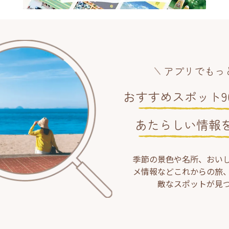
アプリでもっ
おすすめスポット90
あたらしい情報
季節の景色や名所、おい
メ情報などこれからの旅
敵なスポットが見