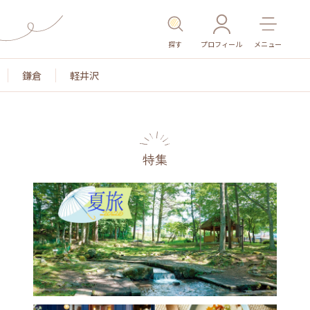
探す
プロフィール
メニュー
鎌倉
軽井沢
特集
名所・旧跡
温泉・スパ
その他施設
ごはん