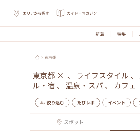
エリアから探す
ガイド・マガジン
新着
特集
東京都
東京都
×
、
ライフスタイル
、
ル・宿
、
温泉・スパ
、
カフェ
絞り込む
たびレポ
イベント
スポット