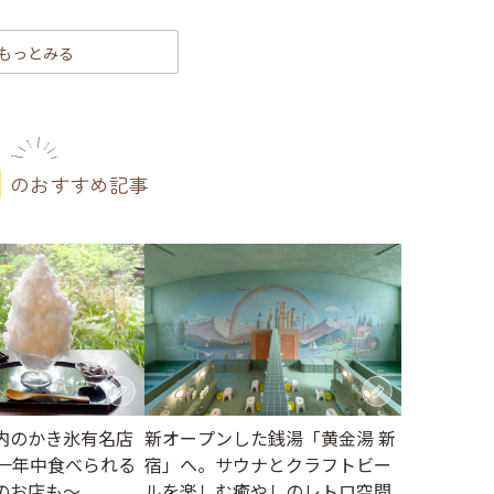
もっとみる
のおすすめ記事
内のかき氷有名店
新オープンした銭湯「黄金湯 新
～一年中食べられる
宿」へ。サウナとクラフトビー
のお店も～
ルを楽しむ癒やしのレトロ空間