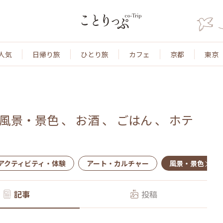
人気
日帰り旅
ひとり旅
カフェ
京都
東京
風景・景色
、
お酒
、
ごはん
、
ホテ
アクティビティ・体験
アート・カルチャー
風景・景色
記事
投稿