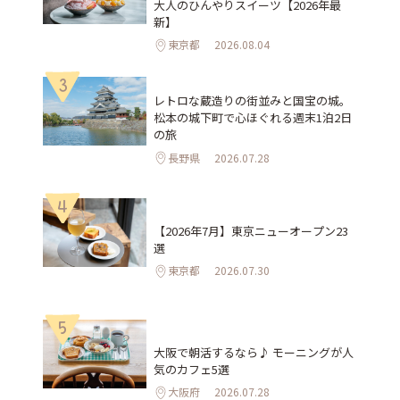
大人のひんやりスイーツ【2026年最
新】
東京都
2026.08.04
3
レトロな蔵造りの街並みと国宝の城。
松本の城下町で心ほぐれる週末1泊2日
の旅
長野県
2026.07.28
4
【2026年7月】東京ニューオープン23
選
東京都
2026.07.30
5
大阪で朝活するなら♪ モーニングが人
気のカフェ5選
大阪府
2026.07.28