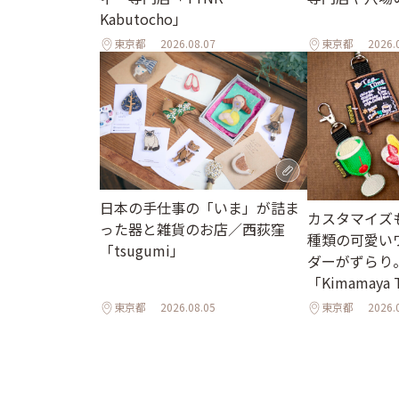
Kabutocho」
東京都
2026.08.07
東京都
2026.
日本の手仕事の「いま」が詰ま
カスタマイズも
った器と雑貨のお店／西荻窪
種類の可愛い
「tsugumi」
ダーがずらり
「Kimamaya
東京都
2026.08.05
東京都
2026.