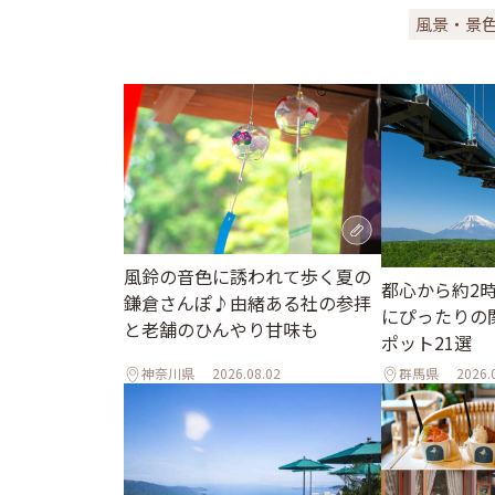
風景・景
風鈴の音色に誘われて歩く夏の
都心から約2
鎌倉さんぽ♪由緒ある社の参拝
にぴったりの
と老舗のひんやり甘味も
ポット21選
神奈川県
2026.08.02
群馬県
2026.