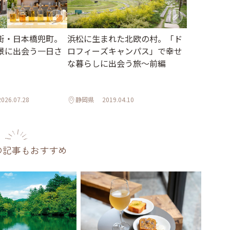
街・日本橋兜町。
浜松に生まれた北欧の村。「ド
景に出会う一日さ
ロフィーズキャンパス」で幸せ
な暮らしに出会う旅～前編
2026.07.28
静岡県
2019.04.10
の記事もおすすめ