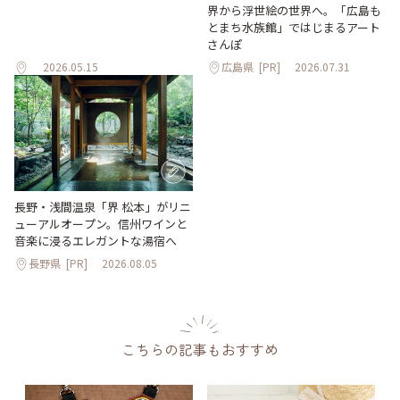
界から浮世絵の世界へ。「広島も
とまち水族館」ではじまるアート
さんぽ
2026.05.15
広島県
[PR]
2026.07.31
長野・浅間温泉「界 松本」がリニ
ューアルオープン。信州ワインと
音楽に浸るエレガントな湯宿へ
長野県
[PR]
2026.08.05
こちらの記事もおすすめ