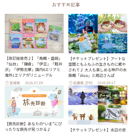
おすすめ記事
【改訂版発売♪】「角館・盛岡」
【チケットプレゼント】アートな
「仙台」「鎌倉」「伊豆」「軽井
空間ともふもふの生きものに癒や
沢」「伊勢志摩」国内6エリアと
されて♪ 大人も楽しめる神戸の水
海外1エリアがリニューアル
族館「átoa」と周辺さんぽ
宮城県
2026.07.09
兵庫県
[PR]
2026.08.07
【旅先診断】あなたの“いま”にぴ
ったりな旅先が見つかる♪
【チケットプレゼント】水辺の世