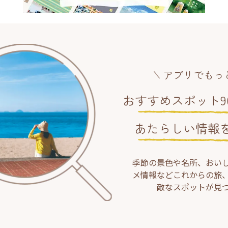
アプリでもっ
おすすめスポット90
あたらしい情報
季節の景色や名所、おい
メ情報などこれからの旅
敵なスポットが見