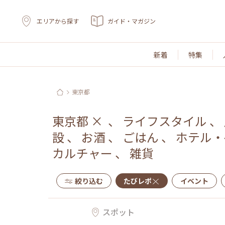
エリアから探す
ガイド・マガジン
新着
特集
東京都
東京都
×
、
ライフスタイル
、
設
、
お酒
、
ごはん
、
ホテル・
カルチャー
、
雑貨
絞り込む
たびレポ
イベント
スポット