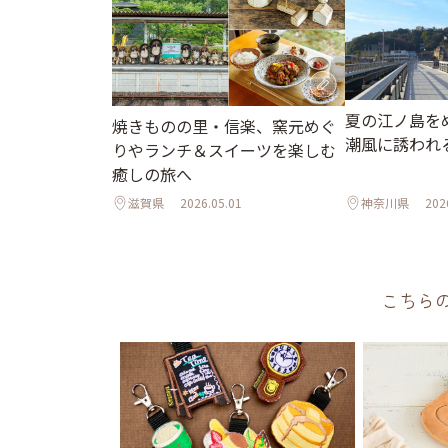
夏の江ノ島を
焼きものの里・信楽、窯元めぐ
潮風に誘われ
りやランチ＆スイーツを楽しむ
癒しの旅へ
滋賀県
2026.05.01
神奈川県
202
こちら