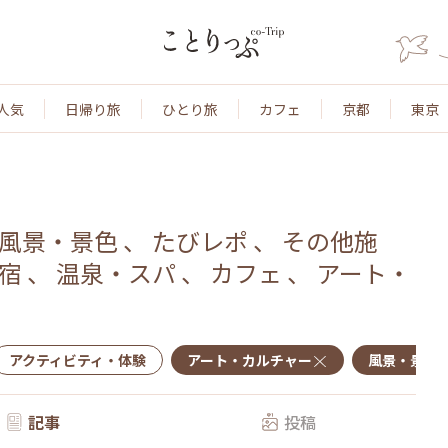
人気
日帰り旅
ひとり旅
カフェ
京都
東京
風景・景色
、
たびレポ
、
その他施
宿
、
温泉・スパ
、
カフェ
、
アート・
アクティビティ・体験
アート・カルチャー
風景・景色
記事
投稿