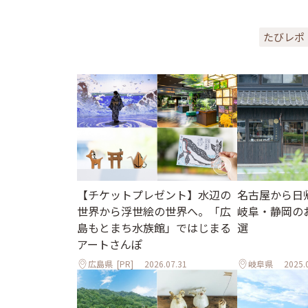
たびレポ
【チケットプレゼント】水辺の
名古屋から日
世界から浮世絵の世界へ。「広
岐阜・静岡の
島もとまち水族館」ではじまる
選
アートさんぽ
広島県
[PR]
2026.07.31
岐阜県
2025.