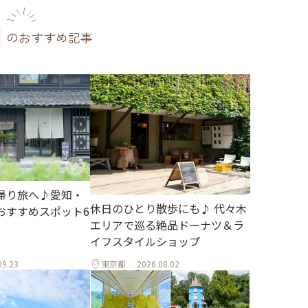
のおすすめ記事
帰り旅へ♪愛知・
休日のひとり散歩にも♪ 代々木
おすすめスポット6
エリアで巡る絶品ドーナツ＆ラ
イフスタイルショップ
09.23
東京都
2026.08.02