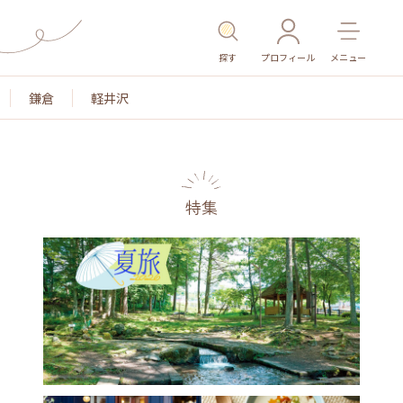
探す
プロフィール
メニュー
鎌倉
軽井沢
特集
名所・旧跡
温泉・スパ
その他施設
ごは