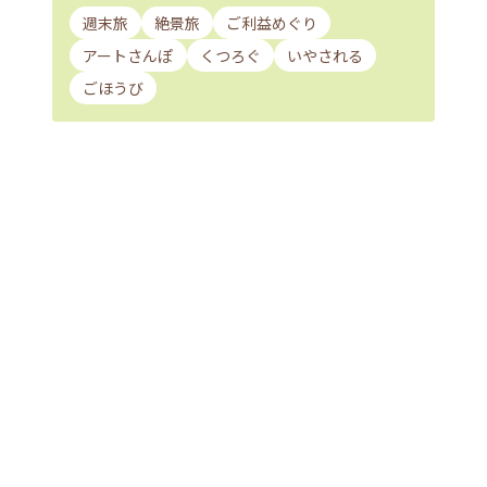
週末旅
絶景旅
ご利益めぐり
アートさんぽ
くつろぐ
いやされる
ごほうび