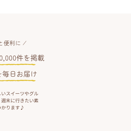
と便利に
,000件を掲載
を毎日お届け
しいスイーツやグル
、週末に行きたい素
つかります♪