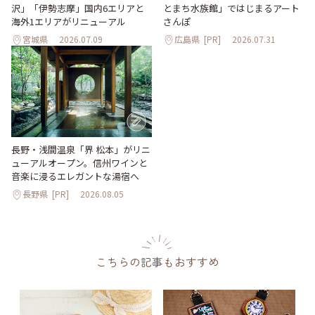
沢」「伊勢志摩」国内6エリアと
とまち水族館」ではじまるアート
海外1エリアがリニューアル
さんぽ
宮城県
2026.07.09
広島県
[PR]
2026.07.31
長野・浅間温泉「界 松本」がリニ
ューアルオープン。信州ワインと
音楽に浸るエレガントな湯宿へ
長野県
[PR]
2026.08.05
こちらの記事もおすすめ