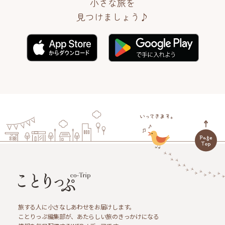
小さな旅を
見つけましょう♪
旅する人に小さなしあわせをお届けします。
ことりっぷ編集部が、あたらしい旅のきっかけになる