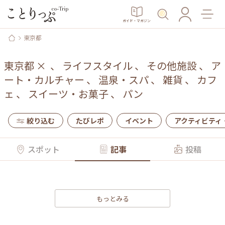
ガイド・マガジン
東京都
東京都
×
、
ライフスタイル
、
その他施設
、
ア
ート・カルチャー
、
温泉・スパ
、
雑貨
、
カフ
ェ
、
スイーツ・お菓子
、
パン
絞り込む
たびレポ
イベント
アクティビティ
スポット
記事
投稿
もっとみる