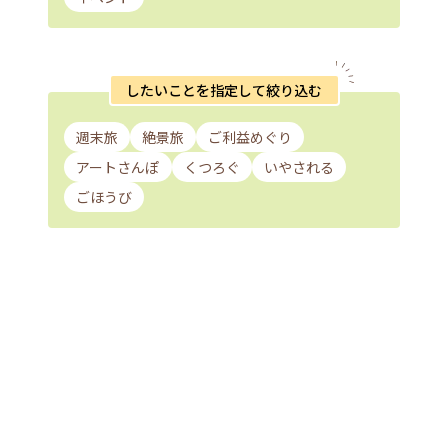
したいことを指定して絞り込む
週末旅
絶景旅
ご利益めぐり
アートさんぽ
くつろぐ
いやされる
ごほうび