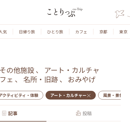
人気
日帰り旅
ひとり旅
カフェ
京都
東京
その他施設
、
アート・カルチャ
フェ
、
名所・旧跡
、
おみやげ
アクティビティ・体験
アート・カルチャー
風景・景色
記事
投稿