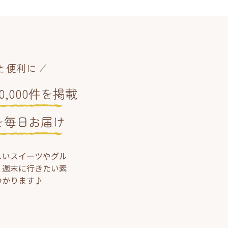
と便利に
,000件を掲載
を毎日お届け
しいスイーツやグル
、週末に行きたい素
つかります♪