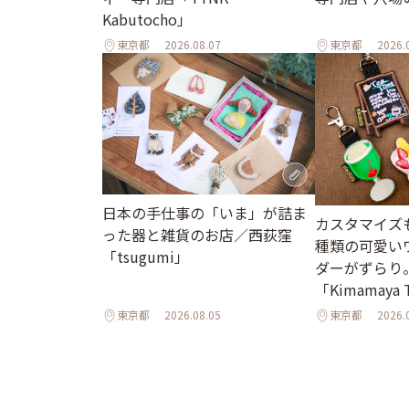
Kabutocho」
東京都
2026.08.07
東京都
2026.
日本の手仕事の「いま」が詰ま
カスタマイズも
った器と雑貨のお店／西荻窪
種類の可愛い
「tsugumi」
ダーがずらり
「Kimamaya
東京都
2026.08.05
東京都
2026.