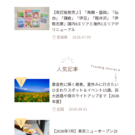
【改訂版発売♪】「角館・盛岡」「仙
台」「鎌倉」「伊豆」「軽井沢」「伊
勢志摩」国内6エリアと海外1エリアが
リニューアル
宮城県
2026.07.09
人気記事
1
黄金色に輝く絶景。夏休みに行きたい
ひまわりスポット＆イベント15選。巨
大迷路や夜のライトアップまで【2026
年夏】
全国
2026.08.01
2
【2026年7月】東京ニューオープン23