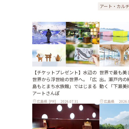
アート・カル
世界で最も美
【チケットプレゼント】水辺の
出。瀬戸内の
世界から浮世絵の世界へ。「広
動く「下瀬美
島もとまち水族館」ではじまる
アートさんぽ
広島県
[PR]
2026.07.31
広島県
2026.