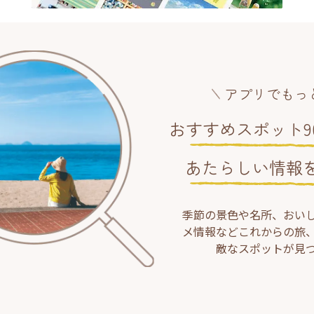
アプリでもっ
おすすめスポット90
あたらしい情報
季節の景色や名所、おい
メ情報などこれからの旅
敵なスポットが見