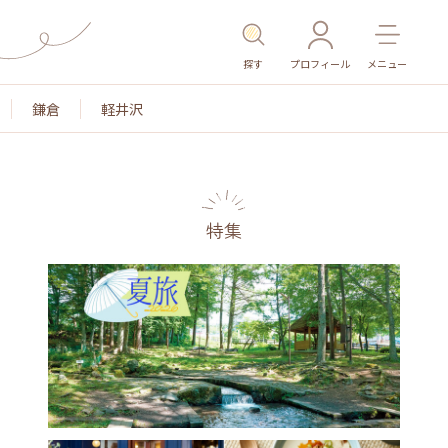
探す
プロフィール
メニュー
鎌倉
軽井沢
特集
名所・旧跡
温泉・スパ
その他施設
ごはん