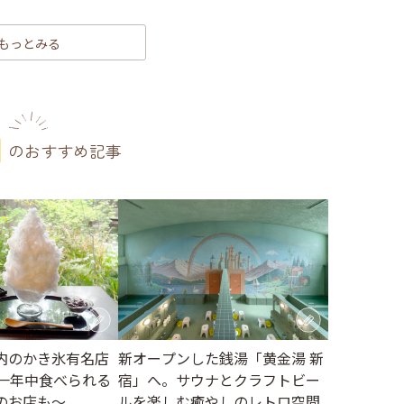
もっとみる
のおすすめ記事
内のかき氷有名店
新オープンした銭湯「黄金湯 新
～一年中食べられる
宿」へ。サウナとクラフトビー
のお店も～
ルを楽しむ癒やしのレトロ空間