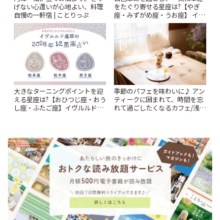
げない心遣いが心地よい、料理
をたぐり寄せる星座は?【やぎ
自慢の一軒宿 | ことりっぷ
座・みずがめ座・うお座】 イヴ
ルルド遙華2026年 夏の運勢
~Summer~ | ことりっぷ
大きなターニングポイントを迎
季節のパフェを味わいに♪ アン
える星座は?【おひつじ座・おう
ティークに囲まれて、時間を忘
し座・ふたご座】イヴルルド遙
れて過ごしたくなるカフェ/浅草
華2026年 夏の運勢~Summer~ |
「annorum cafe」 | ことりっぷ
ことりっぷ