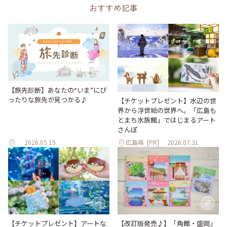
おすすめ記事
【旅先診断】あなたの“いま”にぴ
ったりな旅先が見つかる♪
【チケットプレゼント】水辺の世
界から浮世絵の世界へ。「広島も
とまち水族館」ではじまるアート
さんぽ
2026.05.15
広島県
[PR]
2026.07.31
【改訂版発売♪】「角館・盛岡」
【チケットプレゼント】アートな