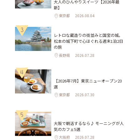
大人のひんやりスイーツ【2026年最
新】
東京都
2026.08.04
3
レトロな蔵造りの街並みと国宝の城。
松本の城下町で心ほぐれる週末1泊2日
の旅
長野県
2026.07.28
4
【2026年7月】東京ニューオープン23
選
東京都
2026.07.30
5
大阪で朝活するなら♪ モーニングが人
気のカフェ5選
大阪府
2026.07.28