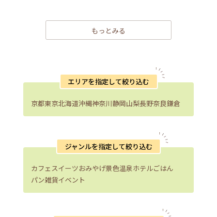
もっとみる
エリアを指定して絞り込む
京都
東京
北海道
沖縄
神奈川
静岡
山梨
長野
奈良
鎌倉
ジャンルを指定して絞り込む
カフェ
スイーツ
おみやげ
景色
温泉
ホテル
ごはん
パン
雑貨
イベント