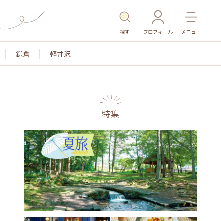
探す
プロフィール
メニュー
鎌倉
軽井沢
特集
名所・旧跡
温泉・スパ
その他施設
ごはん