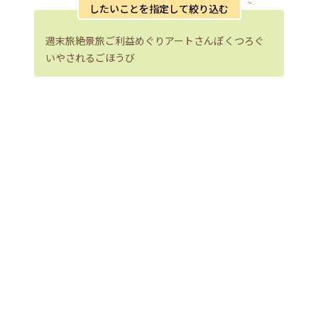
したいことを指定して絞り込む
週末旅
絶景旅
ご利益めぐり
アートさんぽ
くつろぐ
いやされる
ごほうび