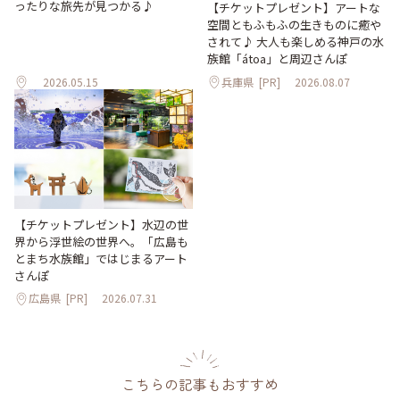
ったりな旅先が見つかる♪
【チケットプレゼント】アートな
空間ともふもふの生きものに癒や
されて♪ 大人も楽しめる神戸の水
族館「átoa」と周辺さんぽ
2026.05.15
兵庫県
[PR]
2026.08.07
【チケットプレゼント】水辺の世
界から浮世絵の世界へ。「広島も
とまち水族館」ではじまるアート
さんぽ
広島県
[PR]
2026.07.31
こちらの記事もおすすめ