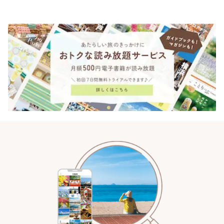
ンクリスティ」 | ことりっぷ
されるティータイム~ | ことりっ
ぷ