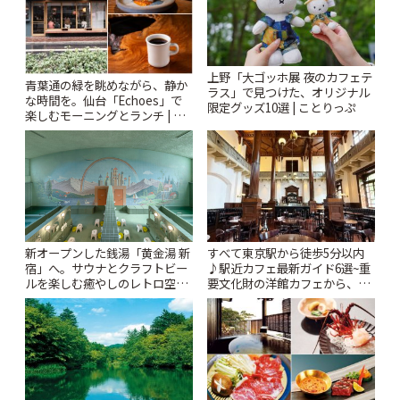
上野「大ゴッホ展 夜のカフェテ
青葉通の緑を眺めながら、静か
ラス」で見つけた、オリジナル
な時間を。仙台「Echoes」で
限定グッズ10選 | ことりっぷ
楽しむモーニングとランチ | こ
とりっぷ
新オープンした銭湯「黄金湯 新
すべて東京駅から徒歩5分以内
宿」へ。サウナとクラフトビー
♪駅近カフェ最新ガイド6選~重
ルを楽しむ癒やしのレトロ空間
要文化財の洋館カフェから、改
| ことりっぷ
札すぐのレトロ喫茶まで~ | こと
りっぷ