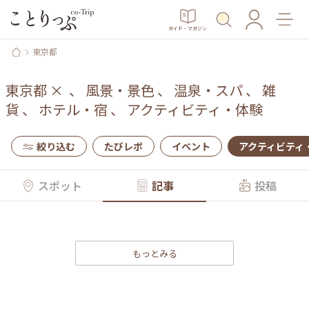
ガイド・マガジン
東京都
東京都
×
、
風景・景色
、
温泉・スパ
、
雑
貨
、
ホテル・宿
、
アクティビティ・体験
絞り込む
たびレポ
イベント
アクティビティ
スポット
記事
投稿
もっとみる