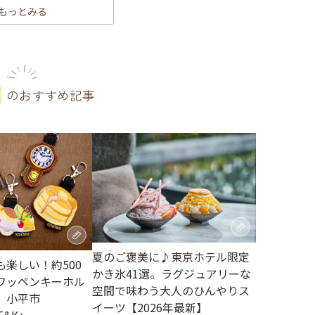
もっとみる
のおすすめ記事
夏のご褒美に♪東京ホテル限定
楽しい！約500
かき氷41選。ラグジュアリーな
ワッペンキーホル
空間で味わう大人のひんやりス
。小平市
イーツ【2026年最新】