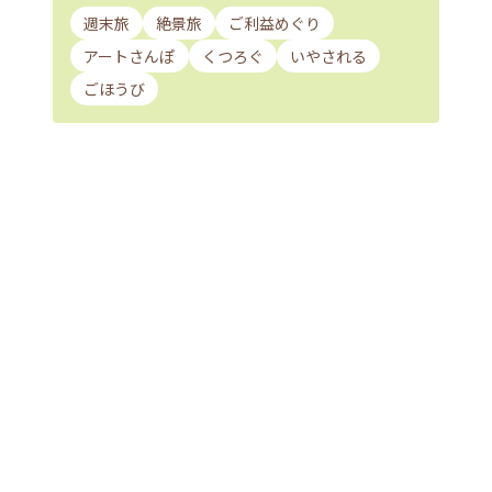
週末旅
絶景旅
ご利益めぐり
アートさんぽ
くつろぐ
いやされる
ごほうび