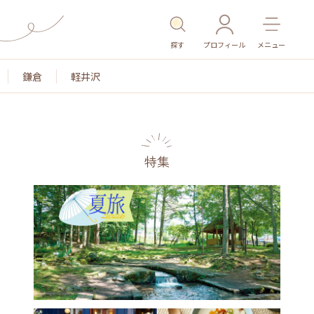
探す
プロフィール
メニュー
鎌倉
軽井沢
特集
名所・旧跡
温泉・スパ
その他施設
ごはん