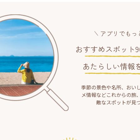
アプリでもっ
おすすめスポット90
あたらしい情報
季節の景色や名所、おい
メ情報などこれからの旅
敵なスポットが見