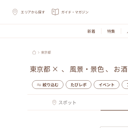
エリアから探す
ガイド・マガジン
新着
特集
東京都
東京都
×
、
風景・景色
、
お酒
絞り込む
たびレポ
イベント
スポット