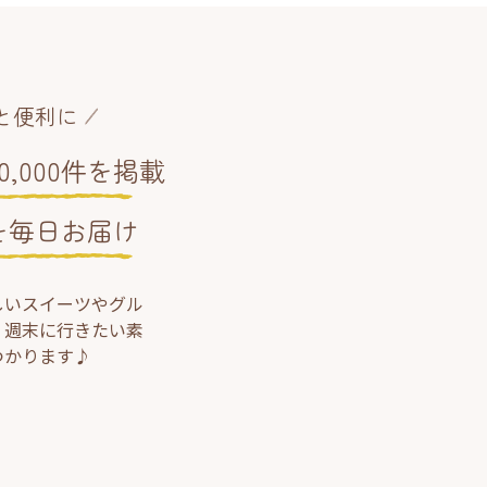
と便利に
,000件を掲載
を毎日お届け
しいスイーツやグル
、週末に行きたい素
つかります♪