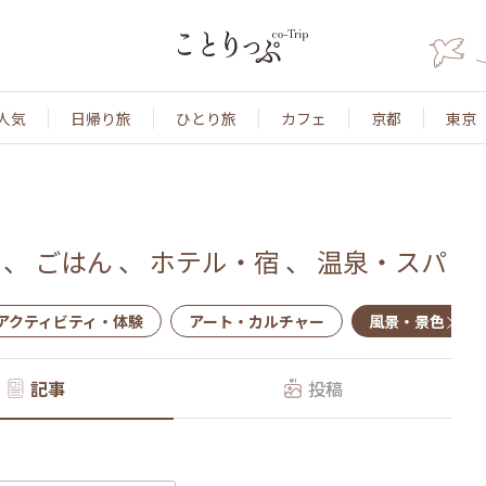
人気
日帰り旅
ひとり旅
カフェ
京都
東京
、
ごはん
、
ホテル・宿
、
温泉・スパ
アクティビティ・体験
アート・カルチャー
風景・景色
記事
投稿