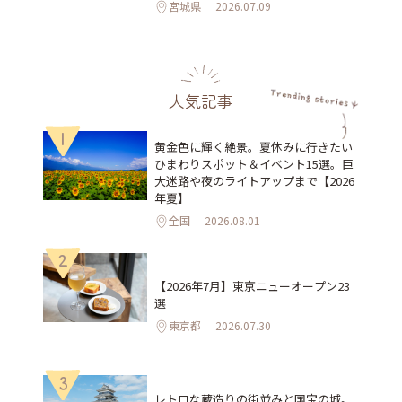
宮城県
2026.07.09
人気記事
1
黄金色に輝く絶景。夏休みに行きたい
ひまわりスポット＆イベント15選。巨
大迷路や夜のライトアップまで【2026
年夏】
全国
2026.08.01
2
【2026年7月】東京ニューオープン23
選
東京都
2026.07.30
3
レトロな蔵造りの街並みと国宝の城。