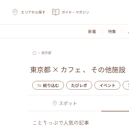
エリアから探す
ガイド・マガジン
新着
特集
東京都
東京都
×
カフェ
、
その他施設
絞り込む
たびレポ
イベント
スポット
ことりっぷで人気の記事