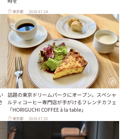
時を
東京都
2026.07.24
い
話題の東京ドリームパークにオープン。スペシャ
さ
ルティコーヒー専門店が手がけるフレンチカフェ
「HORIGUCHI COFFEE à la table」
東京都
2026.07.20