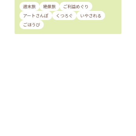
週末旅
絶景旅
ご利益めぐり
アートさんぽ
くつろぐ
いやされる
ごほうび