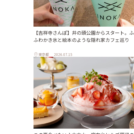
【吉祥寺さんぽ】井の頭公園からスタート。ふ
ふわかき氷と絵本のような隠れ家カフェ巡り
東京都
2026.07.15