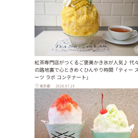
紅茶専門店がつくるご褒美かき氷が人気♪ 代
の路地裏で心ときめくひんやり時間「ティー 
ーツ ラボ コンテナート」
東京都
2026.07.19