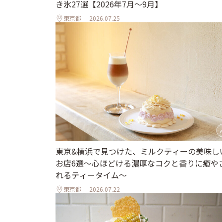
き氷27選【2026年7月～9月】
東京都
2026.07.25
東京&横浜で見つけた、ミルクティーの美味し
お店6選～心ほどける濃厚なコクと香りに癒や
れるティータイム～
東京都
2026.07.22