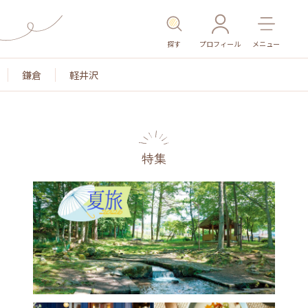
探す
プロフィール
メニュー
鎌倉
軽井沢
特集
名所・旧跡
温泉・スパ
その他施設
ごはん