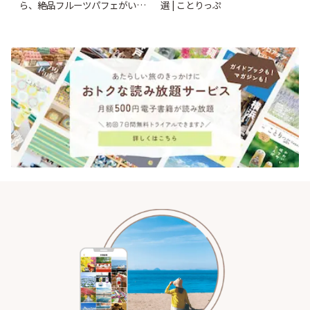
ら、絶品フルーツパフェがいた
選 | ことりっぷ
だけるパーラーまで~ | ことりっ
ぷ