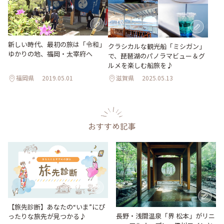
新しい時代、最初の旅は「令和」
クラシカルな観光船「ミシガン」
ゆかりの地、福岡・太宰府へ
で、琵琶湖のパノラマビュー＆グ
ルメを楽しむ船旅を♪
福岡県
2019.05.01
滋賀県
2025.05.13
おすすめ記事
【旅先診断】あなたの“いま”にぴ
長野・浅間温泉「界 松本」がリニ
ったりな旅先が見つかる♪