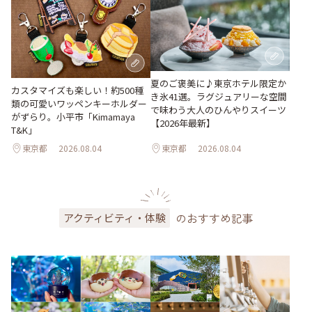
夏のご褒美に♪東京ホテル限定か
カスタマイズも楽しい！約500種
き氷41選。ラグジュアリーな空間
類の可愛いワッペンキーホルダー
で味わう大人のひんやりスイーツ
がずらり。小平市「Kimamaya
【2026年最新】
T&K」
東京都
2026.08.04
東京都
2026.08.04
のおすすめ記事
アクティビティ・体験