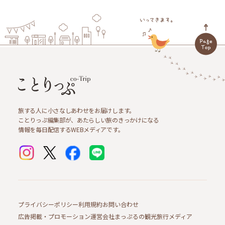
旅する人に小さなしあわせをお届けします。
ことりっぷ編集部が、あたらしい旅のきっかけになる
情報を毎日配信するWEBメディアです。
プライバシーポリシー
利用規約
お問い合わせ
広告掲載・プロモーション
運営会社
まっぷるの観光旅行メディア