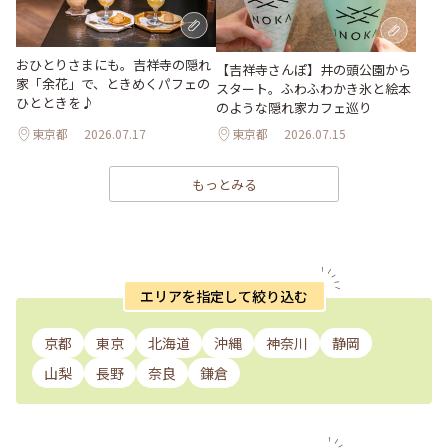
おひとりさまにも。吉祥寺の隠れ
【吉祥寺さんぽ】井の頭公園から
家「余花」で、ときめくパフェの
スタート。ふわふわかき氷と絵本
ひとときを♪
のような隠れ家カフェ巡り
東京都
2026.07.17
東京都
2026.07.15
もっとみる
エリアを指定して絞り込む
京都
東京
北海道
沖縄
神奈川
静岡
山梨
長野
奈良
鎌倉