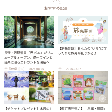
おすすめ記事
【旅先診断】あなたの“いま”にぴ
長野・浅間温泉「界 松本」がリニ
ったりな旅先が見つかる♪
ューアルオープン。信州ワインと
音楽に浸るエレガントな湯宿へ
長野県
[PR]
2026.08.05
2026.05.15
【改訂版発売♪】「角館・盛岡」
【チケットプレゼント】水辺の世