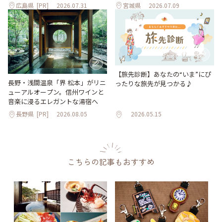
広島県
[PR]
2026.07.31
宮城県
2026.07.09
【旅先診断】あなたの“いま”にぴ
長野・浅間温泉「界 松本」がリニ
ったりな旅先が見つかる♪
ューアルオープン。信州ワインと
音楽に浸るエレガントな湯宿へ
長野県
[PR]
2026.08.05
2026.05.15
こちらの記事もおすすめ