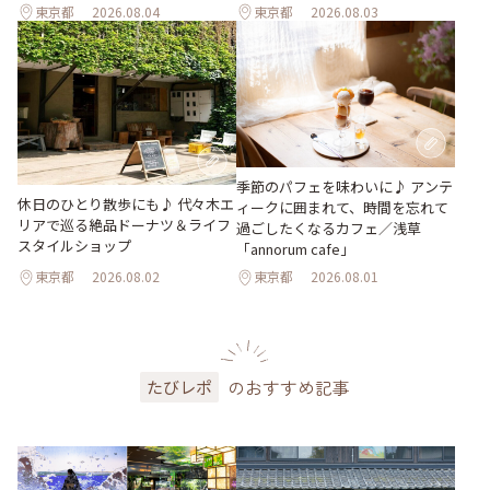
東京都
2026.08.04
東京都
2026.08.03
季節のパフェを味わいに♪ アンテ
休日のひとり散歩にも♪ 代々木エ
ィークに囲まれて、時間を忘れて
リアで巡る絶品ドーナツ＆ライフ
過ごしたくなるカフェ／浅草
スタイルショップ
「annorum cafe」
東京都
2026.08.02
東京都
2026.08.01
のおすすめ記事
たびレポ