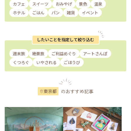
カフェ
スイーツ
おみやげ
景色
温泉
ホテル
ごはん
パン
雑貨
イベント
したいことを指定して絞り込む
週末旅
絶景旅
ご利益めぐり
アートさんぽ
くつろぐ
いやされる
ごほうび
のおすすめ記事
東京都