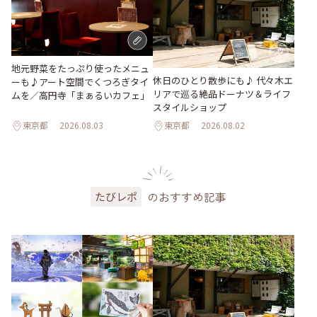
地元野菜をたっぷり使ったメニュ
休日のひとり散歩にも♪ 代々木エ
ーも♪アート空間でくつろぎタイ
リアで巡る絶品ドーナツ＆ライフ
ムを／高円寺「まぁるいカフェ」
スタイルショップ
東京都
2026.08.03
東京都
2026.08.02
のおすすめ記事
たびレポ