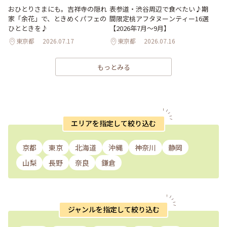
おひとりさまにも。吉祥寺の隠れ
表参道・渋谷周辺で食べたい♪期
家「余花」で、ときめくパフェの
間限定桃アフタヌーンティー16選
ひとときを♪
【2026年7月～9月】
東京都
2026.07.17
東京都
2026.07.16
もっとみる
エリアを指定して絞り込む
京都
東京
北海道
沖縄
神奈川
静岡
山梨
長野
奈良
鎌倉
ジャンルを指定して絞り込む