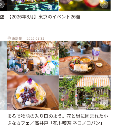
【2026年8月】東京のイベント26選
空
東京都
2026.07.31
まるで物語の入り口のよう。花と緑に囲まれた小
さなカフェ／高井戸「花ト喫茶 ネコノコバン」