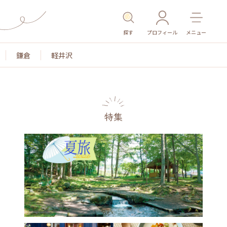
探す
プロフィール
メニュー
鎌倉
軽井沢
特集
名所・旧跡
温泉・スパ
その他施設
ごはん