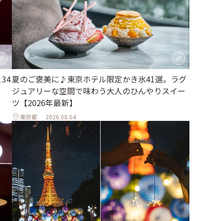
34
夏のご褒美に♪東京ホテル限定かき氷41選。ラグ
ジュアリーな空間で味わう大人のひんやりスイー
ツ【2026年最新】
東京都
2026.08.04