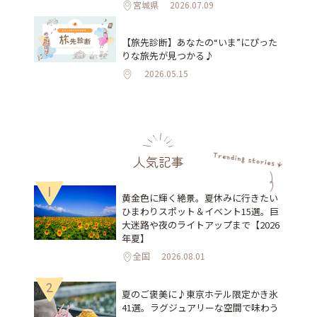
宮城県
2026.07.09
【旅先診断】あなたの“いま”にぴった
りな旅先が見つかる♪
2026.05.15
人気記事
1
黄金色に輝く絶景。夏休みに行きたい
ひまわりスポット＆イベント15選。巨
大迷路や夜のライトアップまで【2026
年夏】
全国
2026.08.01
2
夏のご褒美に♪東京ホテル限定かき氷
41選。ラグジュアリーな空間で味わう