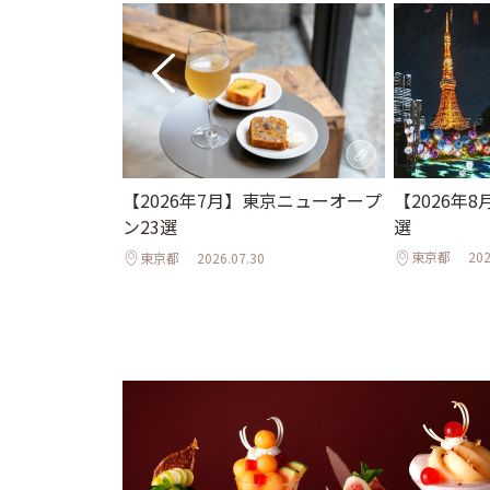
【2026年
京ホテル限定か
【2026年7月】東京ニューオープ
選
ュアリーな空
ン23選
ひんやりスイー
東京都
202
東京都
2026.07.30