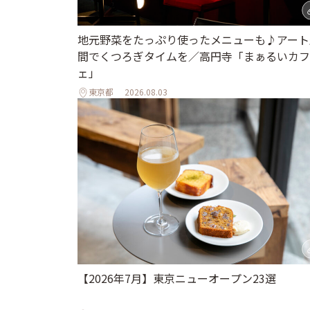
地元野菜をたっぷり使ったメニューも♪アート
間でくつろぎタイムを／高円寺「まぁるいカフ
ェ」
東京都
2026.08.03
【2026年7月】東京ニューオープン23選