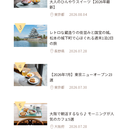
大人のひんやりスイーツ【2026年最
新】
東京都
2026.08.04
3
レトロな蔵造りの街並みと国宝の城。
松本の城下町で心ほぐれる週末1泊2日
の旅
長野県
2026.07.28
4
【2026年7月】東京ニューオープン23
選
東京都
2026.07.30
5
大阪で朝活するなら♪ モーニングが人
気のカフェ5選
大阪府
2026.07.28