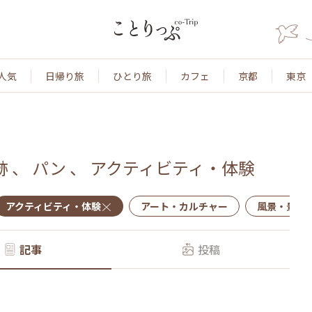
人気
日帰り旅
ひとり旅
カフェ
京都
東京
跡
、
パン
、
アクティビティ・体験
アクティビティ・体験
アート・カルチャー
風景・景色
記事
投稿