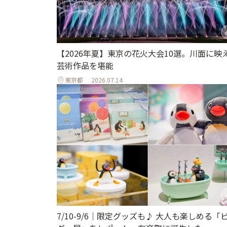
【2026年夏】東京の花火大会10選。川面に映
芸術作品を堪能
東京都
2026.07.14
7/10-9/6｜限定グッズも♪ 大人も楽しめる「