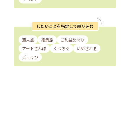
したいことを指定して絞り込む
週末旅
絶景旅
ご利益めぐり
アートさんぽ
くつろぐ
いやされる
ごほうび