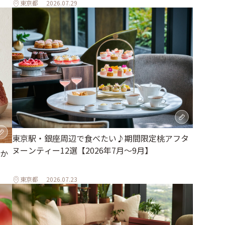
東京都
2026.07.29
東京駅・銀座周辺で食べたい♪期間限定桃アフタ
ヌーンティー12選【2026年7月～9月】
か
東京都
2026.07.23