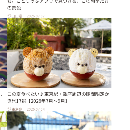
も。ことりっぷアプリで見つける、この時季だけ
の景色
山口県
2026.07.07
ら、
この夏食べたい♪東京駅・銀座周辺の期間限定か
き氷17選【2026年7月～9月】
東京都
2026.07.04