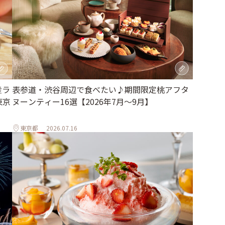
表参道・渋谷周辺で食べたい♪期間限定桃アフタ
産ラ
ヌーンティー16選【2026年7月～9月】
東京
東京都
2026.07.16