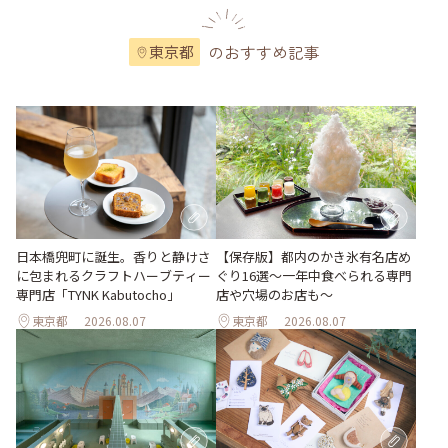
のおすすめ記事
東京都
日本橋兜町に誕生。香りと静けさ
【保存版】都内のかき氷有名店め
に包まれるクラフトハーブティー
ぐり16選～一年中食べられる専門
専門店「TYNK Kabutocho」
店や穴場のお店も～
東京都
2026.08.07
東京都
2026.08.07