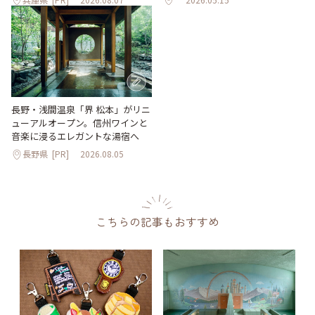
長野・浅間温泉「界 松本」がリニ
ューアルオープン。信州ワインと
音楽に浸るエレガントな湯宿へ
長野県
[PR]
2026.08.05
こちらの記事もおすすめ