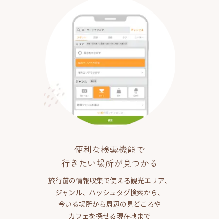
便利な検索機能で
行きたい場所が見つかる
旅行前の情報収集で使える観光エリア、
ジャンル、ハッシュタグ検索から、
今いる場所から周辺の見どころや
カフェを探せる現在地まで