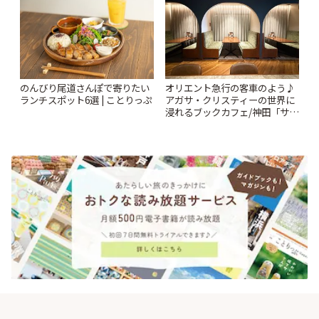
のんびり尾道さんぽで寄りたい
オリエント急行の客車のよう♪
ランチスポット6選 | ことりっぷ
アガサ・クリスティーの世界に
浸れるブックカフェ/神田「サロ
ンクリスティ」 | ことりっぷ