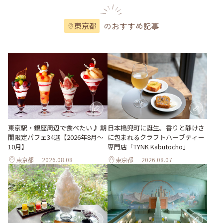
のおすすめ記事
東京都
東京駅・銀座周辺で食べたい♪ 期
日本橋兜町に誕生。香りと静けさ
間限定パフェ34選【2026年8月～
に包まれるクラフトハーブティー
10月】
専門店「TYNK Kabutocho」
東京都
2026.08.08
東京都
2026.08.07