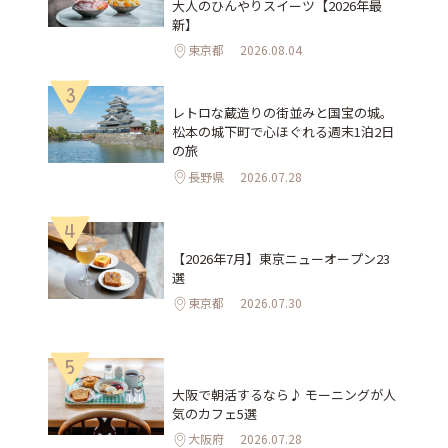
大人のひんやりスイーツ【2026年最
新】
東京都
2026.08.04
3
レトロな蔵造りの街並みと国宝の城。
松本の城下町で心ほぐれる週末1泊2日
の旅
長野県
2026.07.28
4
【2026年7月】東京ニューオープン23
選
東京都
2026.07.30
5
大阪で朝活するなら♪ モーニングが人
気のカフェ5選
大阪府
2026.07.28