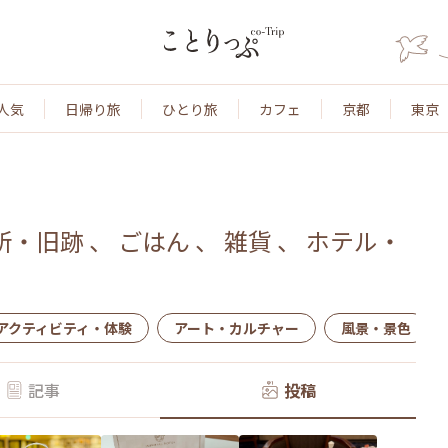
人気
日帰り旅
ひとり旅
カフェ
京都
東京
所・旧跡
、
ごはん
、
雑貨
、
ホテル・
アクティビティ・体験
アート・カルチャー
風景・景色
記事
投稿