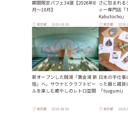
期間限定パフェ34選【2026年8
さに包まれる
月～10月】
ィー専門店「T
Kabutocho」
東京都
2026.08.08
東京都
2026.
新オープンした銭湯「黄金湯 新
日本の手仕事
宿」へ。サウナとクラフトビー
った器と雑貨
ルを楽しむ癒やしのレトロ空間
「tsugumi」
東京都
2026.08.06
東京都
2026.