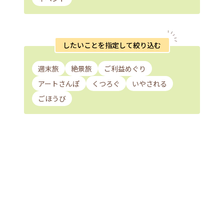
したいことを指定して絞り込む
週末旅
絶景旅
ご利益めぐり
アートさんぽ
くつろぐ
いやされる
ごほうび