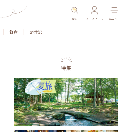
探す
プロフィール
メニュー
鎌倉
軽井沢
特集
名所・旧跡
温泉・スパ
その他施設
ごはん