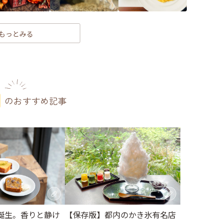
もっとみる
のおすすめ記事
誕生。香りと静け
【保存版】都内のかき氷有名店