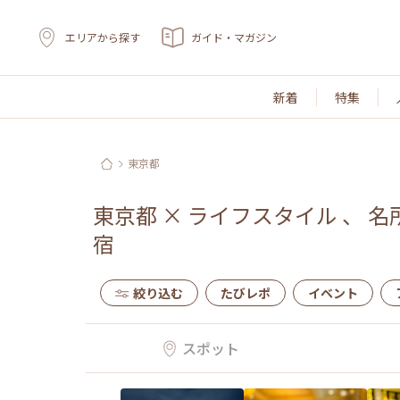
エリアから探す
ガイド・マガジン
新着
特集
東京都
東京都
×
ライフスタイル
、
名
宿
絞り込む
たびレポ
イベント
スポット