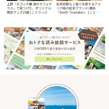
上野「大ゴッホ展 夜のカフェテ
紅茶診断も♪香りを旅するアメ
ラス」で見つけた、オリジナル
リカ発の紅茶ブランド/横浜
限定グッズ10選 | ことりっぷ
「Smith Teamaker」 | ことりっ
ぷ