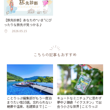
【旅先診断】あなたの“いま”にぴ
ったりな旅先が見つかる♪
2026.05.15
こちらの記事もおすすめ
ことりっぷ編集部がもう一度泊
キュートなミニチュアに思わず
まりたい宿10選。忘れられない
夢中♪鎌倉「イクスタン」で出
絶景や温泉、名建築まで | こと
会う小さな世界 | ことりっぷ