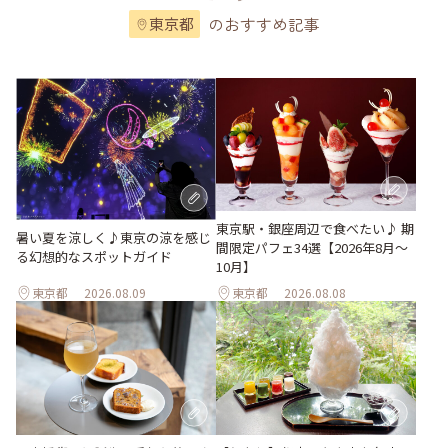
のおすすめ記事
東京都
東京駅・銀座周辺で食べたい♪ 期
暑い夏を涼しく♪東京の涼を感じ
間限定パフェ34選【2026年8月～
る幻想的なスポットガイド
10月】
東京都
2026.08.09
東京都
2026.08.08