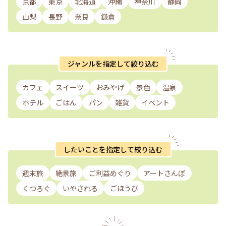
京都
東京
北海道
沖縄
神奈川
静岡
山梨
長野
奈良
鎌倉
ジャンルを指定して絞り込む
カフェ
スイーツ
おみやげ
景色
温泉
ホテル
ごはん
パン
雑貨
イベント
したいことを指定して絞り込む
週末旅
絶景旅
ご利益めぐり
アートさんぽ
くつろぐ
いやされる
ごほうび