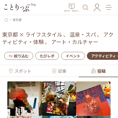
ガイド・マガジン
東京都
東京都
×
ライフスタイル
、
温泉・スパ
、
アク
ティビティ・体験
、
アート・カルチャー
絞り込む
たびレポ
イベント
アクティビティ
スポット
記事
投稿