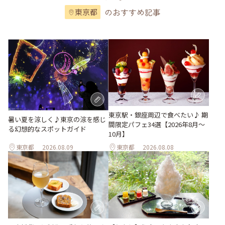
のおすすめ記事
東京都
東京駅・銀座周辺で食べたい♪ 期
暑い夏を涼しく♪東京の涼を感じ
間限定パフェ34選【2026年8月～
る幻想的なスポットガイド
10月】
東京都
2026.08.09
東京都
2026.08.08