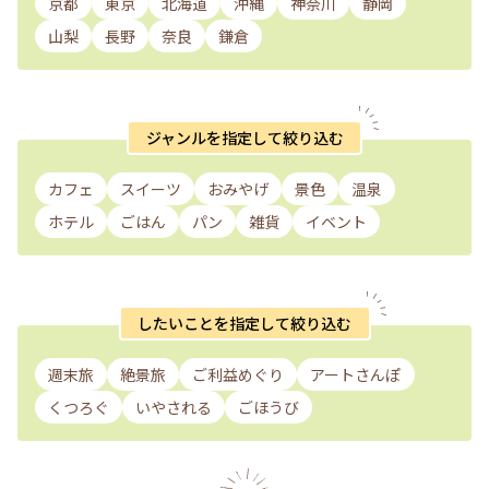
京都
東京
北海道
沖縄
神奈川
静岡
山梨
長野
奈良
鎌倉
ジャンルを指定して絞り込む
カフェ
スイーツ
おみやげ
景色
温泉
ホテル
ごはん
パン
雑貨
イベント
したいことを指定して絞り込む
週末旅
絶景旅
ご利益めぐり
アートさんぽ
くつろぐ
いやされる
ごほうび