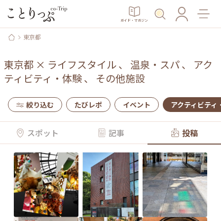
ガイド・マガジン
東京都
東京都
×
ライフスタイル
、
温泉・スパ
、
アク
ティビティ・体験
、
その他施設
絞り込む
たびレポ
イベント
アクティビティ
スポット
記事
投稿