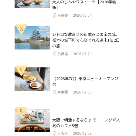
大人のひんやりスイーツ【2026年最
新】
東京都
2026.08.04
3
レトロな蔵造りの街並みと国宝の城。
松本の城下町で心ほぐれる週末1泊2日
の旅
長野県
2026.07.28
4
【2026年7月】東京ニューオープン23
選
東京都
2026.07.30
5
大阪で朝活するなら♪ モーニングが人
気のカフェ5選
大阪府
2026.07.28