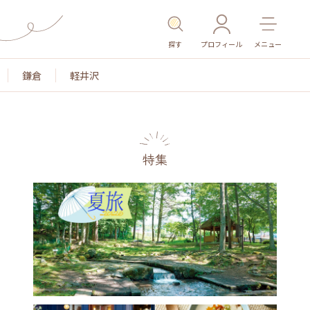
探す
プロフィール
メニュー
鎌倉
軽井沢
特集
名所・旧跡
温泉・スパ
その他施設
ごはん