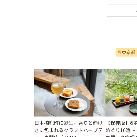
東京都
日本橋兜町に誕生。香りと静け
【保存版】都
さに包まれるクラフトハーブテ
めぐり16選