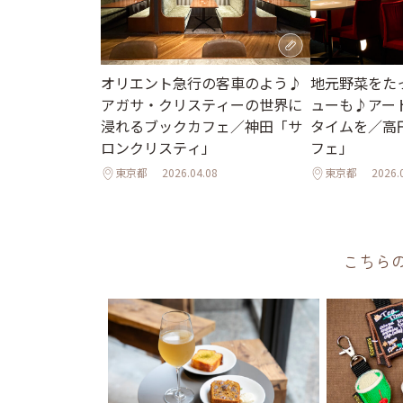
地元野菜をた
オリエント急行の客車のよう♪
ューも♪アー
アガサ・クリスティーの世界に
タイムを／高
浸れるブックカフェ／神田「サ
フェ」
ロンクリスティ」
東京都
2026.04.08
東京都
2026.
こちら