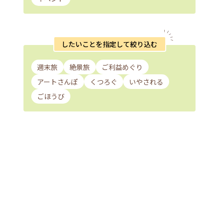
したいことを指定して絞り込む
週末旅
絶景旅
ご利益めぐり
アートさんぽ
くつろぐ
いやされる
ごほうび