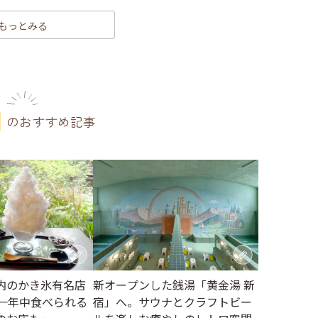
もっとみる
のおすすめ記事
内のかき氷有名店
新オープンした銭湯「黄金湯 新
～一年中食べられる
宿」へ。サウナとクラフトビー