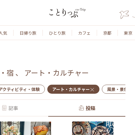
人気
日帰り旅
ひとり旅
カフェ
京都
東京
・宿
、
アート・カルチャー
アクティビティ・体験
アート・カルチャー
風景・景色
記事
投稿