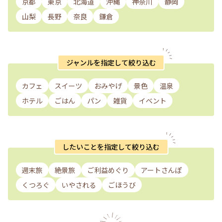
京都
東京
北海道
沖縄
神奈川
静岡
山梨
長野
奈良
鎌倉
ジャンルを指定して絞り込む
カフェ
スイーツ
おみやげ
景色
温泉
ホテル
ごはん
パン
雑貨
イベント
したいことを指定して絞り込む
週末旅
絶景旅
ご利益めぐり
アートさんぽ
くつろぐ
いやされる
ごほうび