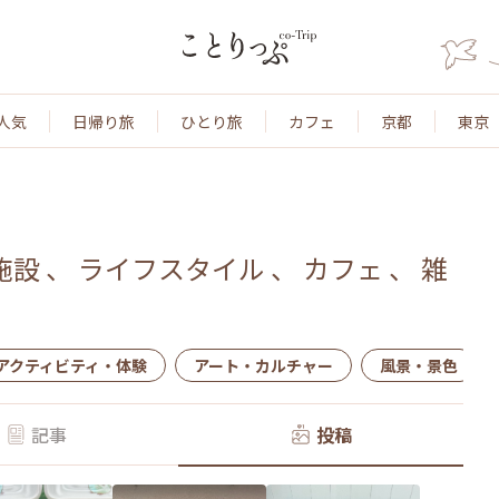
人気
日帰り旅
ひとり旅
カフェ
京都
東京
施設
、
ライフスタイル
、
カフェ
、
雑
アクティビティ・体験
アート・カルチャー
風景・景色
記事
投稿