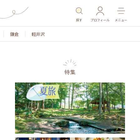
探す
プロフィール
メニュー
鎌倉
軽井沢
特集
名所・旧跡
温泉・スパ
その他施設
ごはん