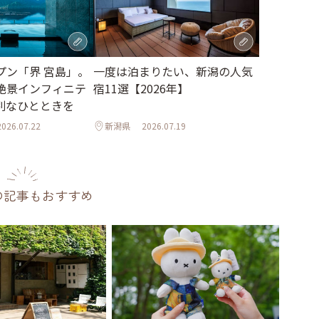
一度は泊まりたい、新潟の人気
プン「界 宮島」。
宿11選【2026年】
絶景インフィニテ
別なひとときを
2026.07.22
新潟県
2026.07.19
の記事もおすすめ