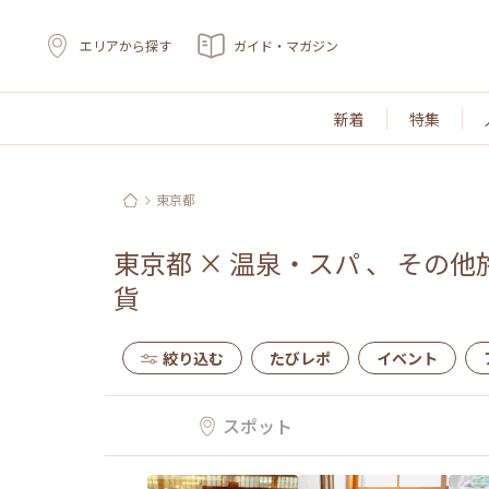
エリアから探す
ガイド・マガジン
新着
特集
東京都
東京都
×
温泉・スパ
、
その他
貨
絞り込む
たびレポ
イベント
スポット