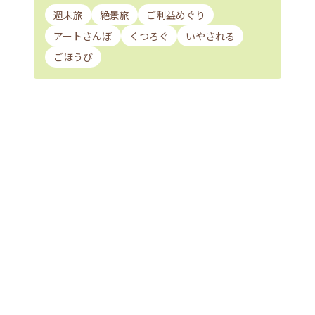
週末旅
絶景旅
ご利益めぐり
アートさんぽ
くつろぐ
いやされる
ごほうび