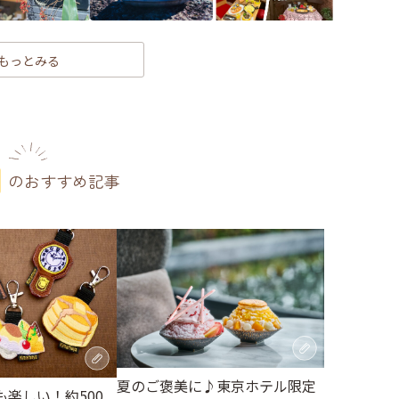
もっとみる
のおすすめ記事
夏のご褒美に♪東京ホテル限定
楽しい！約500