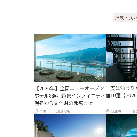
温泉・ス
一度は泊まり
【2026年】全国ニューオープン
宿10選【202
ホテル8選。絶景インフィニティ
温泉から文化財の邸宅まで
全国
2026.07.26
茨城県
2026.