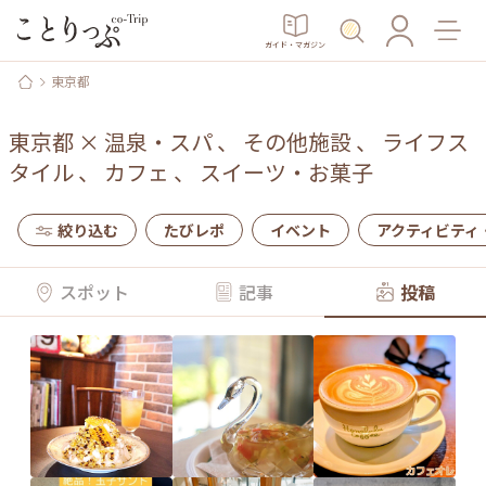
ガイド・マガジン
東京都
東京都
×
温泉・スパ
、
その他施設
、
ライフス
タイル
、
カフェ
、
スイーツ・お菓子
絞り込む
たびレポ
イベント
アクティビティ
スポット
記事
投稿