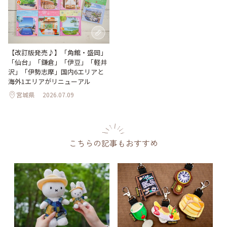
【改訂版発売♪】「角館・盛岡」
「仙台」「鎌倉」「伊豆」「軽井
沢」「伊勢志摩」国内6エリアと
海外1エリアがリニューアル
宮城県
2026.07.09
こちらの記事もおすすめ