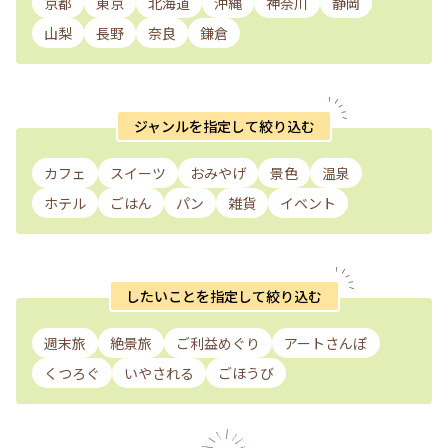
京都
東京
北海道
沖縄
神奈川
静岡
山梨
長野
奈良
鎌倉
ジャンルを指定して絞り込む
カフェ
スイーツ
おみやげ
景色
温泉
ホテル
ごはん
パン
雑貨
イベント
したいことを指定して絞り込む
週末旅
絶景旅
ご利益めぐり
アートさんぽ
くつろぐ
いやされる
ごほうび