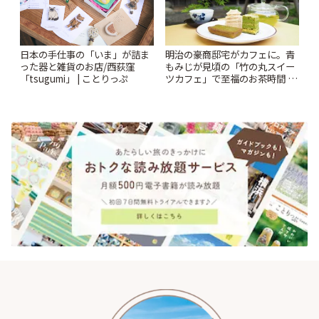
日本の手仕事の「いま」が詰ま
明治の豪商邸宅がカフェに。青
った器と雑貨のお店/西荻窪
もみじが見頃の「竹の丸スイー
「tsugumi」 | ことりっぷ
ツカフェ」で至福のお茶時間 |
ことりっぷ