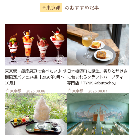
のおすすめ記事
東京都
東京駅・銀座周辺で食べたい♪ 期
日本橋兜町に誕生。香りと静けさ
間限定パフェ34選【2026年8月～
に包まれるクラフトハーブティー
10月】
専門店「TYNK Kabutocho」
東京都
2026.08.08
東京都
2026.08.07