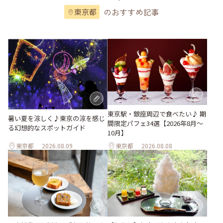
のおすすめ記事
東京都
東京駅・銀座周辺で食べたい♪ 期
暑い夏を涼しく♪東京の涼を感じ
間限定パフェ34選【2026年8月～
る幻想的なスポットガイド
10月】
東京都
2026.08.09
東京都
2026.08.08