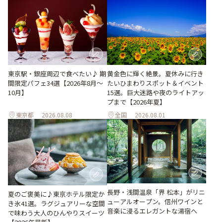
東京駅・銀座周辺で食べたい♪ 期
黄金色に輝く絶景。夏休みに行き
間限定パフェ34選【2026年8月～
たいひまわりスポット＆イベント
10月】
15選。巨大迷路や夜のライトアッ
プまで【2026年夏】
東京都
2026.08.08
全国
2026.08.01
長野・浅間温泉「界 松本」がリニ
夏のご褒美に♪東京ホテル限定か
ューアルオープン。信州ワインと
き氷41選。ラグジュアリーな空間
音楽に浸るエレガントな湯宿へ
で味わう大人のひんやりスイーツ