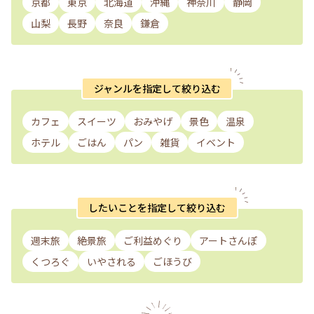
京都
東京
北海道
沖縄
神奈川
静岡
山梨
長野
奈良
鎌倉
ジャンルを指定して絞り込む
カフェ
スイーツ
おみやげ
景色
温泉
ホテル
ごはん
パン
雑貨
イベント
したいことを指定して絞り込む
週末旅
絶景旅
ご利益めぐり
アートさんぽ
くつろぐ
いやされる
ごほうび