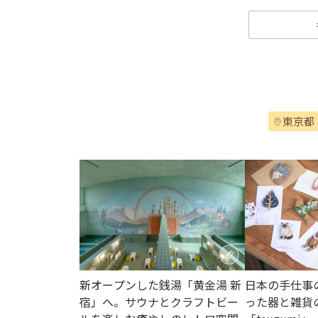
東京都
新オープンした銭湯「黄金湯 新
日本の手仕事
宿」へ。サウナとクラフトビー
った器と雑貨