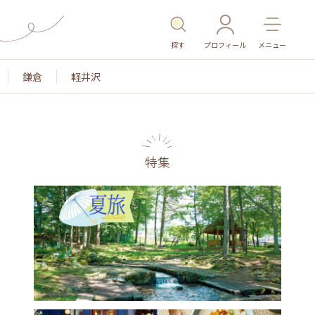
探す
プロフィール
メニュー
鎌倉
軽井沢
特集
名所・旧跡
温泉・スパ
その他施設
ごはん