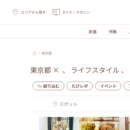
エリアから探す
ガイド・マガジン
新着
特集
東京都
東京都
×
、
ライフスタイル
、
絞り込む
たびレポ
イベント
スポット