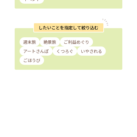
したいことを指定して絞り込む
週末旅
絶景旅
ご利益めぐり
アートさんぽ
くつろぐ
いやされる
ごほうび