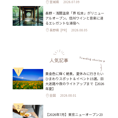
宮城県
2026.07.09
長野・浅間温泉「界 松本」がリニュー
アルオープン。信州ワインと音楽に浸
るエレガントな湯宿へ
長野県
[PR]
2026.08.05
人気記事
1
黄金色に輝く絶景。夏休みに行きたい
ひまわりスポット＆イベント15選。巨
大迷路や夜のライトアップまで【2026
年夏】
全国
2026.08.01
2
【2026年7月】東京ニューオープン23