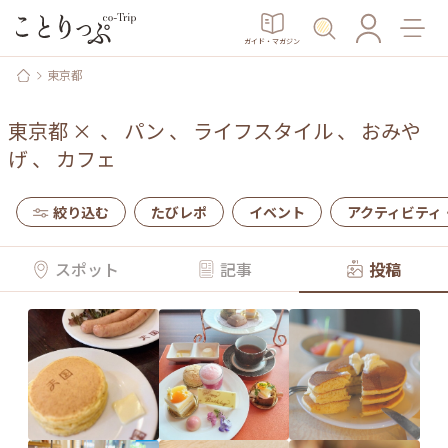
ガイド・マガジン
東京都
東京都
×
、
パン
、
ライフスタイル
、
おみや
げ
、
カフェ
絞り込む
たびレポ
イベント
アクティビティ
スポット
記事
投稿