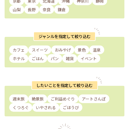
京都
東京
北海道
沖縄
神奈川
静岡
山梨
長野
奈良
鎌倉
ジャンルを指定して絞り込む
カフェ
スイーツ
おみやげ
景色
温泉
ホテル
ごはん
パン
雑貨
イベント
したいことを指定して絞り込む
週末旅
絶景旅
ご利益めぐり
アートさんぽ
くつろぐ
いやされる
ごほうび