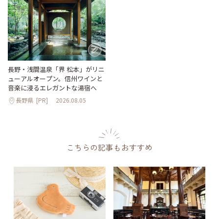
長野・浅間温泉「界 松本」がリニ
ューアルオープン。信州ワインと
音楽に浸るエレガントな湯宿へ
長野県
[PR]
2026.08.05
こちらの記事もおすすめ