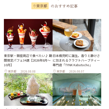
のおすすめ記事
東京都
東京駅・銀座周辺で食べたい♪ 期
日本橋兜町に誕生。香りと静けさ
間限定パフェ34選【2026年8月～
に包まれるクラフトハーブティー
10月】
専門店「TYNK Kabutocho」
東京都
2026.08.08
東京都
2026.08.07