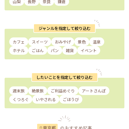
山梨
長野
奈良
鎌倉
ジャンルを指定して絞り込む
カフェ
スイーツ
おみやげ
景色
温泉
ホテル
ごはん
パン
雑貨
イベント
したいことを指定して絞り込む
週末旅
絶景旅
ご利益めぐり
アートさんぽ
くつろぐ
いやされる
ごほうび
のおすすめ記事
東京都