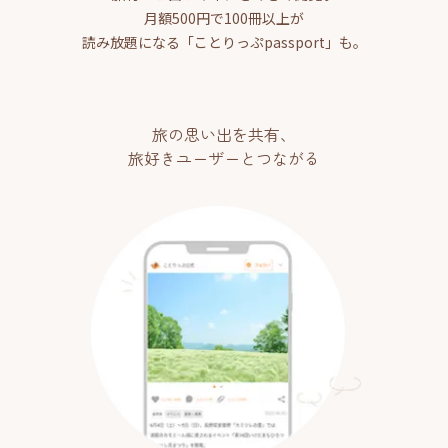
月額500円で100冊以上が
読み放題になる「ことりっぷpassport」も。
旅の思い出を共有、
旅好きユーザーとつながる