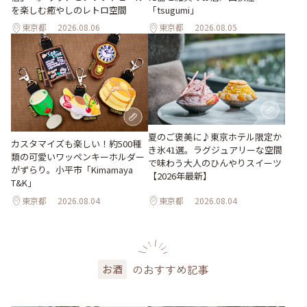
を楽しむ癒やしのレトロ空間
「tsugumi」
東京都
2026.08.06
東京都
2026.08.05
夏のご褒美に♪東京ホテル限定か
カスタマイズも楽しい！約500種
き氷41選。ラグジュアリーな空間
類の可愛いワッペンキーホルダー
で味わう大人のひんやりスイーツ
がずらり。小平市「Kimamaya
【2026年最新】
T&K」
東京都
2026.08.04
東京都
2026.08.04
のおすすめ記事
お酒