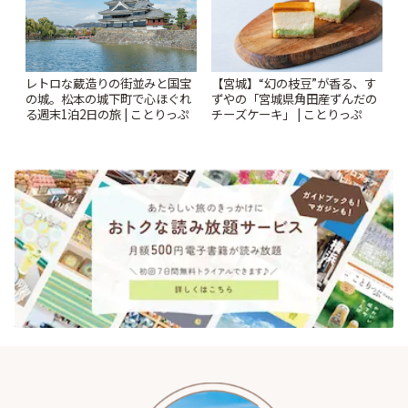
レトロな蔵造りの街並みと国宝
【宮城】“幻の枝豆”が香る、す
の城。松本の城下町で心ほぐれ
ずやの「宮城県角田産ずんだの
る週末1泊2日の旅 | ことりっぷ
チーズケーキ」 | ことりっぷ