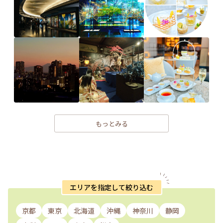
もっとみる
エリアを指定して絞り込む
京都
東京
北海道
沖縄
神奈川
静岡