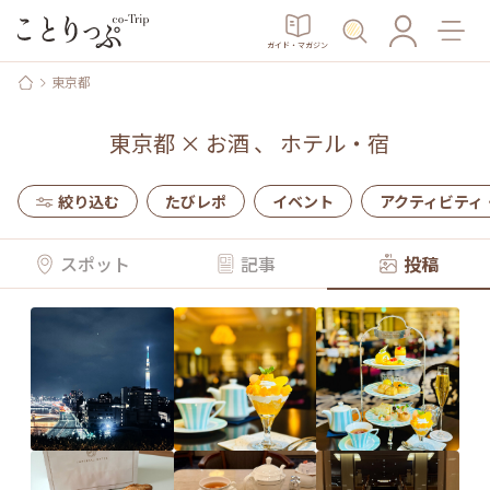
ガイド・マガジン
東京都
東京都
×
お酒
、
ホテル・宿
絞り込む
たびレポ
イベント
アクティビティ
スポット
記事
投稿