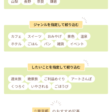
山梨
長野
奈良
鎌倉
ジャンルを指定して絞り込む
カフェ
スイーツ
おみやげ
景色
温泉
ホテル
ごはん
パン
雑貨
イベント
したいことを指定して絞り込む
週末旅
絶景旅
ご利益めぐり
アートさんぽ
くつろぐ
いやされる
ごほうび
のおすすめ記事
東京都