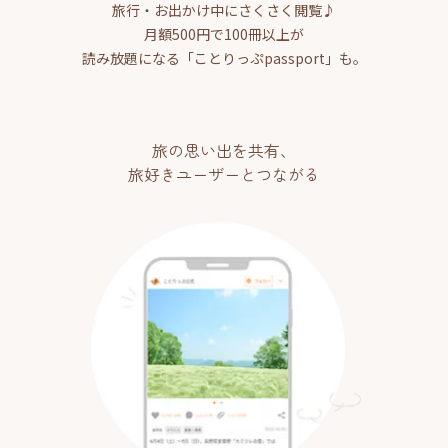
旅行・お出かけ中にさくさく閲覧♪
月額500円で100冊以上が
読み放題になる「ことりっぷpassport」も。
旅の思い出を共有、
旅好きユーザーとつながる