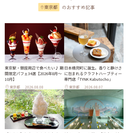
のおすすめ記事
東京都
東京駅・銀座周辺で食べたい♪ 期
日本橋兜町に誕生。香りと静けさ
間限定パフェ34選【2026年8月～
に包まれるクラフトハーブティー
10月】
専門店「TYNK Kabutocho」
東京都
2026.08.08
東京都
2026.08.07