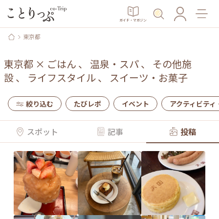
ガイド・マガジン
東京都
東京都
×
ごはん
、
温泉・スパ
、
その他施
設
、
ライフスタイル
、
スイーツ・お菓子
絞り込む
たびレポ
イベント
アクティビティ
スポット
記事
投稿