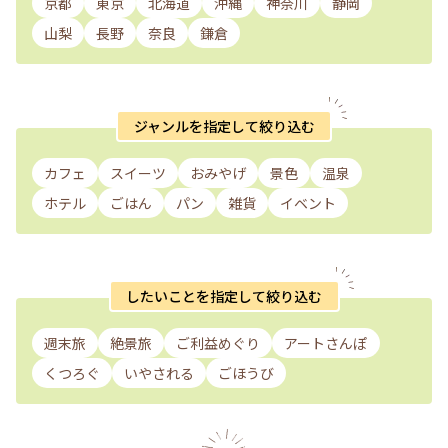
京都
東京
北海道
沖縄
神奈川
静岡
山梨
長野
奈良
鎌倉
ジャンルを指定して絞り込む
カフェ
スイーツ
おみやげ
景色
温泉
ホテル
ごはん
パン
雑貨
イベント
したいことを指定して絞り込む
週末旅
絶景旅
ご利益めぐり
アートさんぽ
くつろぐ
いやされる
ごほうび