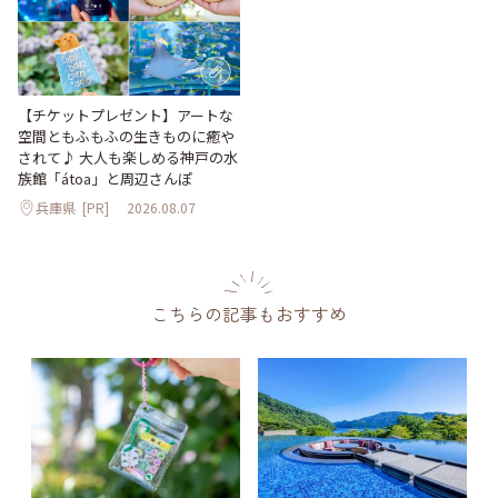
【チケットプレゼント】アートな
空間ともふもふの生きものに癒や
されて♪ 大人も楽しめる神戸の水
族館「átoa」と周辺さんぽ
兵庫県
[PR]
2026.08.07
こちらの記事もおすすめ