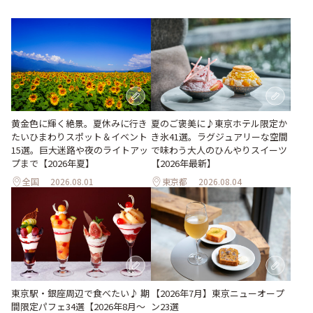
黄金色に輝く絶景。夏休みに行き
夏のご褒美に♪東京ホテル限定か
たいひまわりスポット＆イベント
き氷41選。ラグジュアリーな空間
15選。巨大迷路や夜のライトアッ
で味わう大人のひんやりスイーツ
プまで【2026年夏】
【2026年最新】
全国
2026.08.01
東京都
2026.08.04
東京駅・銀座周辺で食べたい♪ 期
【2026年7月】東京ニューオープ
間限定パフェ34選【2026年8月～
ン23選