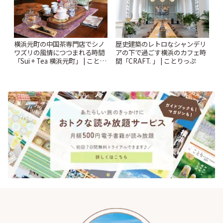
横浜元町の中国茶専門店でシノ
歴史建築のレトロなシャンデリ
ワズリの風情につつまれる時間
アの下で過ごす横浜のカフェ時
「Sui + Tea 横浜元町」 | ことり
間「CRAFT. 」 | ことりっぷ
っぷ