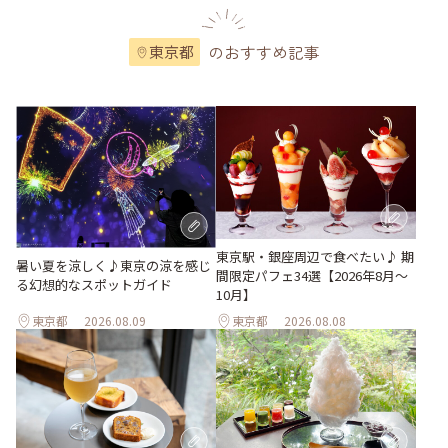
のおすすめ記事
東京都
東京駅・銀座周辺で食べたい♪ 期
暑い夏を涼しく♪東京の涼を感じ
間限定パフェ34選【2026年8月～
る幻想的なスポットガイド
10月】
東京都
2026.08.09
東京都
2026.08.08