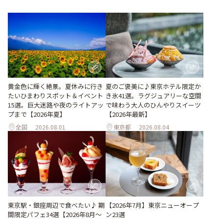
黄金色に輝く絶景。夏休みに行き
夏のご褒美に♪東京ホテル限定か
たいひまわりスポット＆イベント
き氷41選。ラグジュアリーな空間
15選。巨大迷路や夜のライトアッ
で味わう大人のひんやりスイーツ
プまで【2026年夏】
【2026年最新】
全国
2026.08.01
東京都
2026.08.04
東京駅・銀座周辺で食べたい♪ 期
【2026年7月】東京ニューオープ
間限定パフェ34選【2026年8月～
ン23選