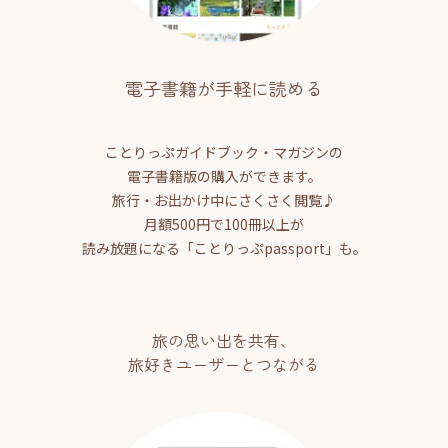
電子書籍が手軽に読める
ことりっぷガイドブック・マガジンの
電子書籍版の購入ができます。
旅行・お出かけ中にさくさく閲覧♪
月額500円で100冊以上が
読み放題になる「ことりっぷpassport」も。
旅の思い出を共有、
旅好きユーザーとつながる