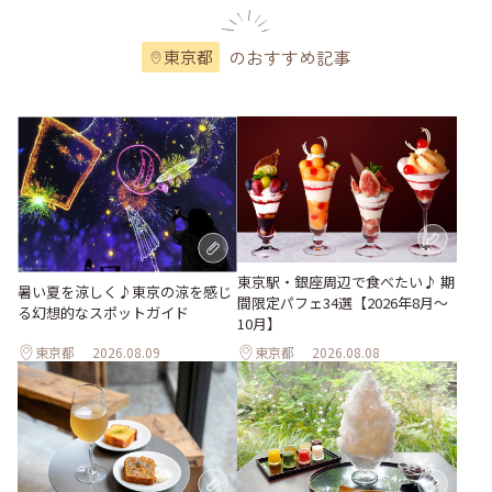
のおすすめ記事
東京都
東京駅・銀座周辺で食べたい♪ 期
暑い夏を涼しく♪東京の涼を感じ
間限定パフェ34選【2026年8月～
る幻想的なスポットガイド
10月】
東京都
2026.08.09
東京都
2026.08.08