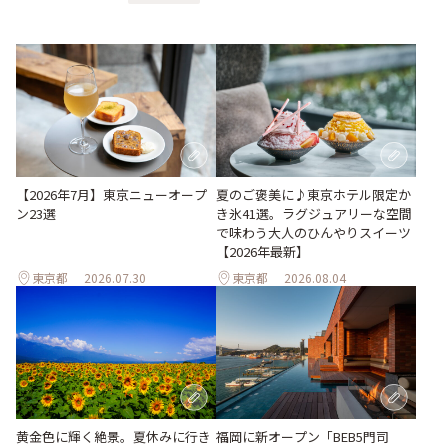
【2026年7月】東京ニューオープ
夏のご褒美に♪東京ホテル限定か
ン23選
き氷41選。ラグジュアリーな空間
で味わう大人のひんやりスイーツ
【2026年最新】
東京都
2026.07.30
東京都
2026.08.04
黄金色に輝く絶景。夏休みに行き
福岡に新オープン「BEB5門司