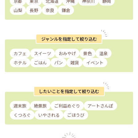
京都
東京
北海道
沖縄
神奈川
静岡
山梨
長野
奈良
鎌倉
ジャンルを指定して絞り込む
カフェ
スイーツ
おみやげ
景色
温泉
ホテル
ごはん
パン
雑貨
イベント
したいことを指定して絞り込む
週末旅
絶景旅
ご利益めぐり
アートさんぽ
くつろぐ
いやされる
ごほうび