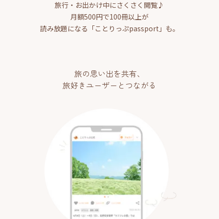
旅行・お出かけ中にさくさく閲覧♪
月額500円で100冊以上が
読み放題になる「ことりっぷpassport」も。
旅の思い出を共有、
旅好きユーザーとつながる