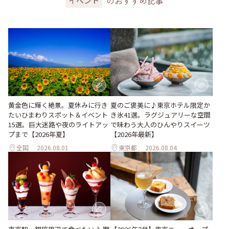
のおすすめ記事
イベント
黄金色に輝く絶景。夏休みに行き
夏のご褒美に♪東京ホテル限定か
たいひまわりスポット＆イベント
き氷41選。ラグジュアリーな空間
15選。巨大迷路や夜のライトアッ
で味わう大人のひんやりスイーツ
プまで【2026年夏】
【2026年最新】
全国
2026.08.01
東京都
2026.08.04