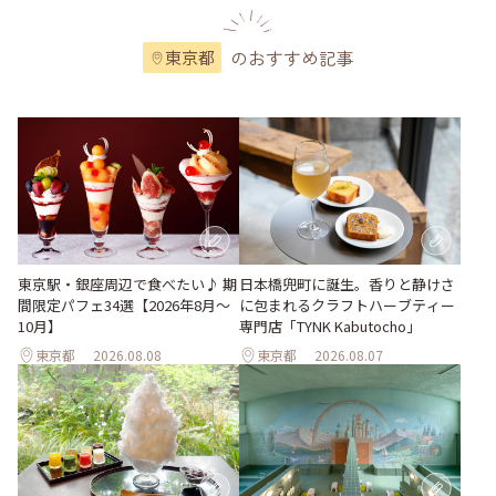
のおすすめ記事
東京都
東京駅・銀座周辺で食べたい♪ 期
日本橋兜町に誕生。香りと静けさ
間限定パフェ34選【2026年8月～
に包まれるクラフトハーブティー
10月】
専門店「TYNK Kabutocho」
東京都
2026.08.08
東京都
2026.08.07