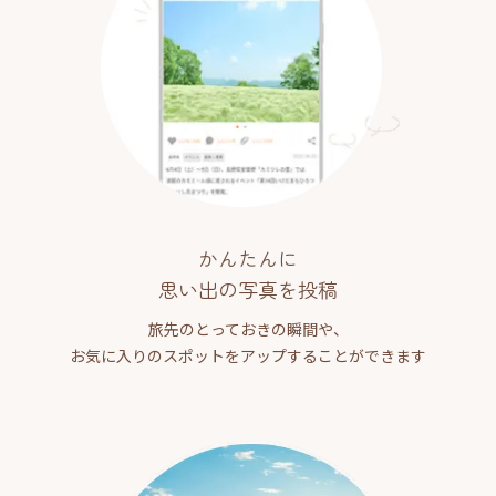
かんたんに
思い出の写真を投稿
旅先のとっておきの瞬間や、
お気に入りのスポットをアップすることができます