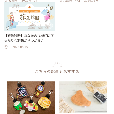
宮城県
2026.07.09
兵庫県
[PR]
2026.08.07
【旅先診断】あなたの“いま”にぴ
ったりな旅先が見つかる♪
2026.05.15
こちらの記事もおすすめ