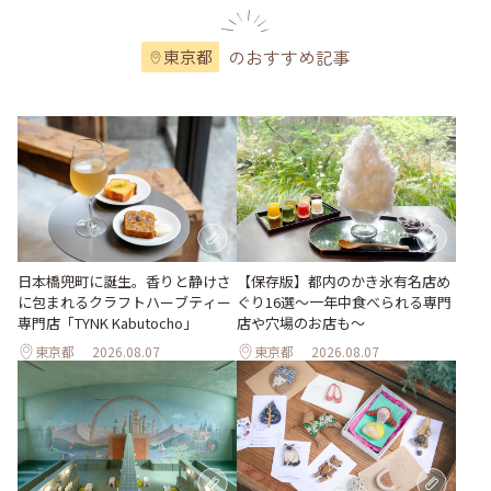
のおすすめ記事
東京都
日本橋兜町に誕生。香りと静けさ
【保存版】都内のかき氷有名店め
に包まれるクラフトハーブティー
ぐり16選～一年中食べられる専門
専門店「TYNK Kabutocho」
店や穴場のお店も～
東京都
2026.08.07
東京都
2026.08.07