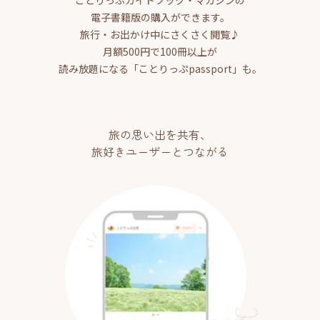
ことりっぷガイドブック・マガジンの
電子書籍版の購入ができます。
旅行・お出かけ中にさくさく閲覧♪
月額500円で100冊以上が
読み放題になる「ことりっぷpassport」も。
旅の思い出を共有、
旅好きユーザーとつながる