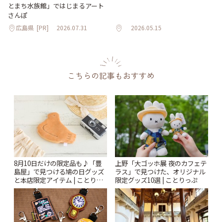
とまち水族館」ではじまるアート
さんぽ
広島県
[PR]
2026.07.31
2026.05.15
こちらの記事もおすすめ
8月10日だけの限定品も♪「豊
上野「大ゴッホ展 夜のカフェテ
島屋」で見つける鳩の日グッズ
ラス」で見つけた、オリジナル
と本店限定アイテム | ことりっ
限定グッズ10選 | ことりっぷ
ぷ